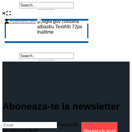
Aboneaza-te la newsletter
Please fill
the required field.
Aboneaza-te acum