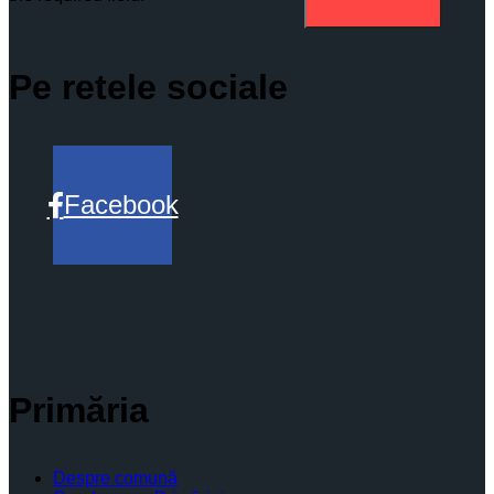
Pe retele sociale
Facebook
Primăria
Despre comună