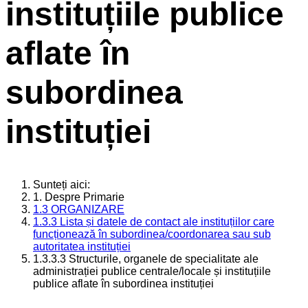
instituțiile publice
aflate în
subordinea
instituției
Sunteți aici:
1. Despre Primarie
1.3 ORGANIZARE
1.3.3 Lista și datele de contact ale instituțiilor care
funcționează în subordinea/coordonarea sau sub
autoritatea instituției
1.3.3.3 Structurile, organele de specialitate ale
administrației publice centrale/locale și instituțiile
publice aflate în subordinea instituției