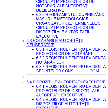
CIRCULAȚIA PROIECTELOR DE
HOTĂRÂRI ALE AUTORITĂȚII
DELIBERATIVE
6.2.2 REGULAMENTUL CUPRINZÂND
MĂSURILE METODOLOGICE,
ORGANIZATORICE, TERMENELE ȘI
CIRCULAȚIA PROIECTELOR DE
DISPOZIȚII ALE AUTORITĂȚII
EXECUTIVE
6.3 HOTĂRÂRILE AUTORITĂȚII
DELIBERATIVE
6.3.1 REGISTRUL PENTRU EVIDENȚA
PROIECTELOR DE HOTĂRÂRI
6.3.2 REGISTRUL PENTRU EVIDENȚA
HOTĂRÂRILOR
6.3.3 REGISTRUL PENTRU EVIDENȚA
ȘEDINȚELOR CONSILIULUI LOCAL
6.4 DISPOZIȚIILE AUTORITĂȚII EXECUTIVE
6.4.1 REGISTRUL PENTRU EVIDENȚA
PROIECTELOR DE DISPOZIȚII ALE
AUTORITĂȚII EXECUTIVE
6.4.2 REGISTRUL PENTRU EVIDENȚA
DISPOZIȚIILOR AUTORITĂȚII