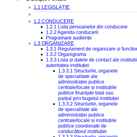
1.1 LEGISLAȚIE
1.2 CONDUCERE
1.2.1 Lista persoanelor din conducere
1.2.2 Agenda conducerii
Programare audiențe
1.3 ORGANIZARE
1.3.1 Regulament de organizare și funcțio
1.3.2 Organigrama
1.3.3 Lista și datele de contact ale instit
autoritatea instituției
1.3.3.1 Structurile, organele
de specialitate ale
administrației publice
centrale/locale și instituțiile
publice finanțate total sau
parțial prin bugetul instituției
1.3.3.2 Structurile, organele
de specialitate ale
administrației publice
centrale/locale și instituțiile
publice coordonate de
conducătorul instituției
1.3.3.3 Structurile, organele