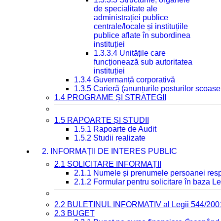
de specialitate ale
administrației publice
centrale/locale și instituțiile
publice aflate în subordinea
instituției
1.3.3.4 Unitățile care
funcționează sub autoritatea
instituției
1.3.4 Guvernanță corporativă
1.3.5 Carieră (anunțurile posturilor scoase
1.4 PROGRAME ȘI STRATEGII
1.5 RAPOARTE ȘI STUDII
1.5.1 Rapoarte de Audit
1.5.2 Studii realizate
2. INFORMAȚII DE INTERES PUBLIC
2.1 SOLICITARE INFORMAȚII
2.1.1 Numele și prenumele persoanei resp
2.1.2 Formular pentru solicitare în baza Le
2.2 BULETINUL INFORMATIV al Legii 544/200
2.3 BUGET