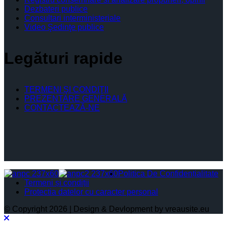
Dezbateri publice
Consultari interministeriale
Video Şedinţe publice
Legături rapide
TERMENI ŞI CONDIŢII
PREZENTARE GENERALĂ
CONTACTEAZĂ-NE
Politica De Confidențialitate
Termeni și condiții
Protectia datelor cu caracter personal
© Copyright 2026 | Design & Devlopment by vreausite.eu