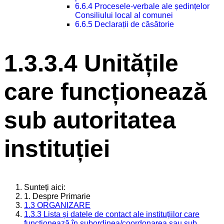
6.6.4 Procesele-verbale ale ședințelor
Consiliului local al comunei
6.6.5 Declarații de căsătorie
1.3.3.4 Unitățile
care funcționează
sub autoritatea
instituției
Sunteți aici:
1. Despre Primarie
1.3 ORGANIZARE
1.3.3 Lista și datele de contact ale instituțiilor care
funcționează în subordinea/coordonarea sau sub