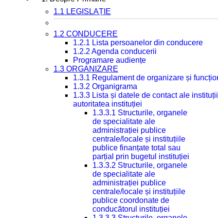
1.1 LEGISLAȚIE
1.2 CONDUCERE
1.2.1 Lista persoanelor din conducere
1.2.2 Agenda conducerii
Programare audiențe
1.3 ORGANIZARE
1.3.1 Regulament de organizare și funcțio
1.3.2 Organigrama
1.3.3 Lista și datele de contact ale instit
autoritatea instituției
1.3.3.1 Structurile, organele
de specialitate ale
administrației publice
centrale/locale și instituțiile
publice finanțate total sau
parțial prin bugetul instituției
1.3.3.2 Structurile, organele
de specialitate ale
administrației publice
centrale/locale și instituțiile
publice coordonate de
conducătorul instituției
1.3.3.3 Structurile, organele