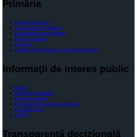
Primăria
Despre comună
Conducerea Primăriei
Aparatul de specialitate
Servicii publice
Anunturi
Cariera | Concursuri | Locuri de munca
Informaţii de interes public
Buget
Bilanţuri contabile
Achiziţii publice
Declaratii de avere si interese
Formulare tip
GDPR
Transparenţă decizională