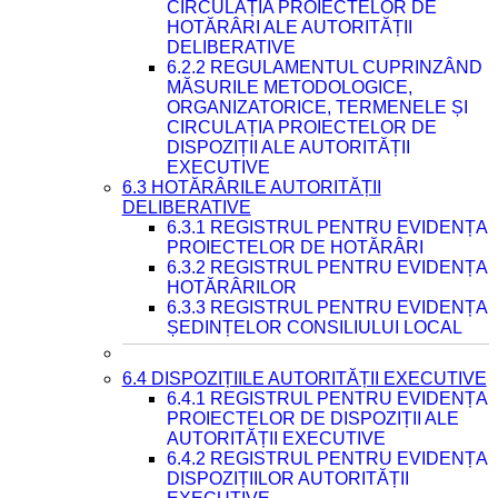
CIRCULAȚIA PROIECTELOR DE
HOTĂRÂRI ALE AUTORITĂȚII
DELIBERATIVE
6.2.2 REGULAMENTUL CUPRINZÂND
MĂSURILE METODOLOGICE,
ORGANIZATORICE, TERMENELE ȘI
CIRCULAȚIA PROIECTELOR DE
DISPOZIȚII ALE AUTORITĂȚII
EXECUTIVE
6.3 HOTĂRÂRILE AUTORITĂȚII
DELIBERATIVE
6.3.1 REGISTRUL PENTRU EVIDENȚA
PROIECTELOR DE HOTĂRÂRI
6.3.2 REGISTRUL PENTRU EVIDENȚA
HOTĂRÂRILOR
6.3.3 REGISTRUL PENTRU EVIDENȚA
ȘEDINȚELOR CONSILIULUI LOCAL
6.4 DISPOZIȚIILE AUTORITĂȚII EXECUTIVE
6.4.1 REGISTRUL PENTRU EVIDENȚA
PROIECTELOR DE DISPOZIȚII ALE
AUTORITĂȚII EXECUTIVE
6.4.2 REGISTRUL PENTRU EVIDENȚA
DISPOZIȚIILOR AUTORITĂȚII