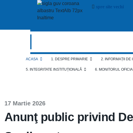
spre site vechi
ACASA
1. DESPRE PRIMARIE
2. INFORMAȚII DE
5. INTEGRITATE INSTITUȚIONALĂ
6. MONITORUL OFICI
17 Martie 2026
Anunţ public privind Dec