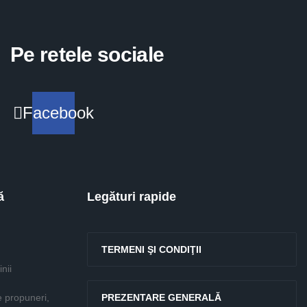
Pe retele sociale
Facebook
ă
Legături rapide
TERMENI ŞI CONDIŢII
nii
e propuneri,
PREZENTARE GENERALĂ