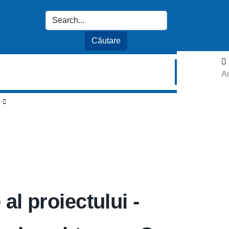
Au
al proiectului -