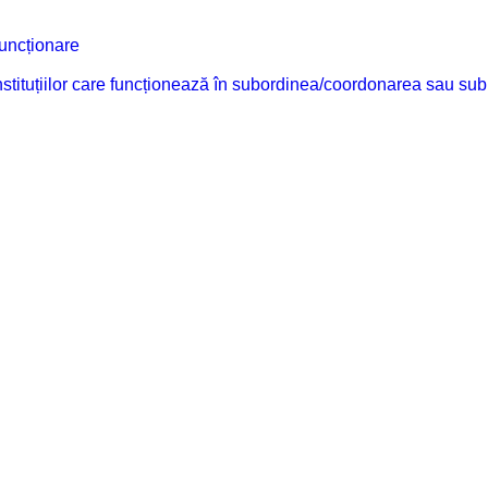
funcționare
 instituțiilor care funcționează în subordinea/coordonarea sau sub