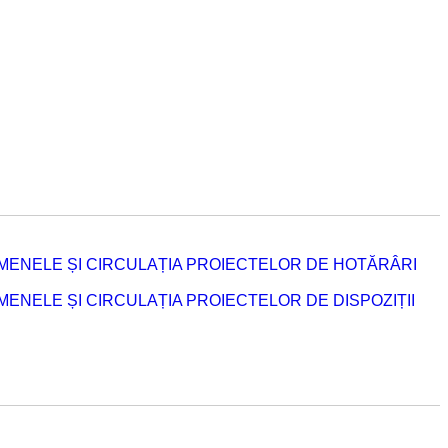
MENELE ȘI CIRCULAȚIA PROIECTELOR DE HOTĂRÂRI
NELE ȘI CIRCULAȚIA PROIECTELOR DE DISPOZIȚII