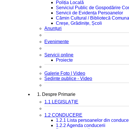
Poliția Locală
Serviciul Public de Gospodărire C
Servicii de Evidența Persoanelor
Cămin Cultural / Bibliotecă Comuna
Creșe, Grădinițe, Școli
Anunțuri
Evenimente
Servicii online
Proiecte
Galerie Foto | Video
Sedinte publice - Video
1. Despre Primarie
1.1 LEGISLAȚIE
1.2 CONDUCERE
1.2.1 Lista persoanelor din conduce
1.2.2 Agenda conducerii