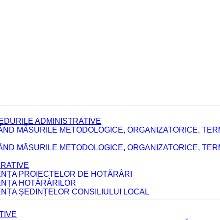
EDURILE ADMINISTRATIVE
ÂND MĂSURILE METODOLOGICE, ORGANIZATORICE, TER
E
ÂND MĂSURILE METODOLOGICE, ORGANIZATORICE, TERME
ERATIVE
DENȚA PROIECTELOR DE HOTĂRÂRI
DENȚA HOTĂRÂRILOR
ENȚA ȘEDINȚELOR CONSILIULUI LOCAL
TIVE