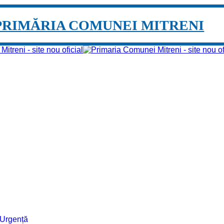
PRIMĂRIA COMUNEI MITRENI
e Urgență