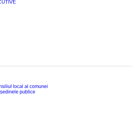
CUTIVE
siliul local al comunei
 ședinele publice