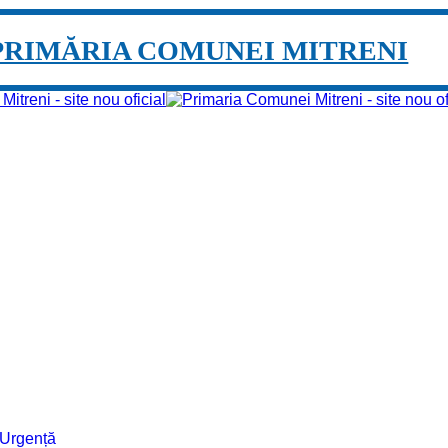
PRIMĂRIA COMUNEI MITRENI
e Urgență