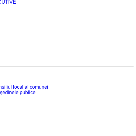
CUTIVE
siliul local al comunei
 ședinele publice