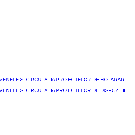
MENELE ȘI CIRCULAȚIA PROIECTELOR DE HOTĂRÂRI
NELE ȘI CIRCULAȚIA PROIECTELOR DE DISPOZIȚII