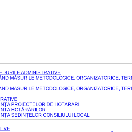
EDURILE ADMINISTRATIVE
ÂND MĂSURILE METODOLOGICE, ORGANIZATORICE, TER
E
ÂND MĂSURILE METODOLOGICE, ORGANIZATORICE, TERME
ERATIVE
DENȚA PROIECTELOR DE HOTĂRÂRI
DENȚA HOTĂRÂRILOR
ENȚA ȘEDINȚELOR CONSILIULUI LOCAL
TIVE