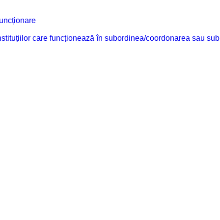
funcționare
 instituțiilor care funcționează în subordinea/coordonarea sau sub