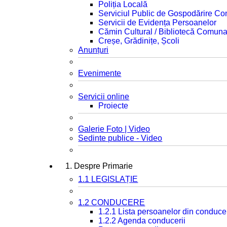
Poliția Locală
Serviciul Public de Gospodărire C
Servicii de Evidența Persoanelor
Cămin Cultural / Bibliotecă Comuna
Creșe, Grădinițe, Școli
Anunțuri
Evenimente
Servicii online
Proiecte
Galerie Foto | Video
Sedinte publice - Video
1. Despre Primarie
1.1 LEGISLAȚIE
1.2 CONDUCERE
1.2.1 Lista persoanelor din conduce
1.2.2 Agenda conducerii