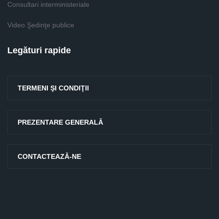
Consultari interministeriale
Video Şedinţe publice
Legături rapide
TERMENI ŞI CONDIŢII
PREZENTARE GENERALĂ
CONTACTEAZĂ-NE