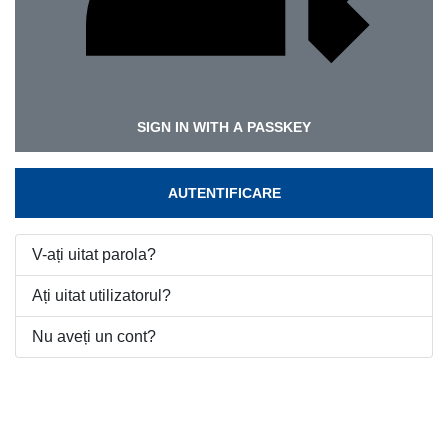
SIGN IN WITH A PASSKEY
AUTENTIFICARE
V-ați uitat parola?
Ați uitat utilizatorul?
Nu aveți un cont?