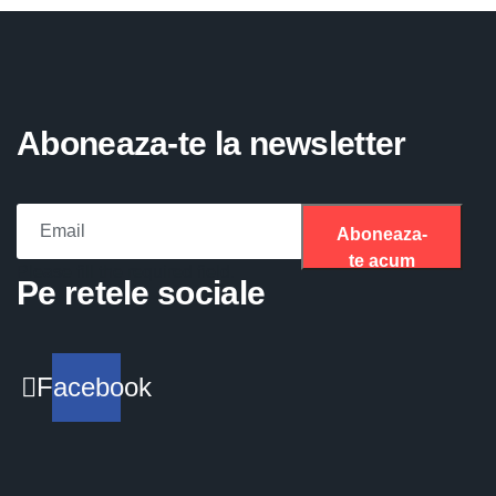
Aboneaza-te la newsletter
Aboneaza-
te acum
Please fill the required field.
Pe retele sociale
Facebook