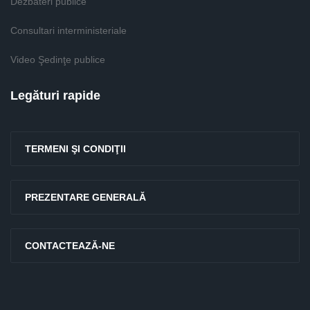
Dezbateri publice
Consultari interministeriale
Video Şedinţe publice
Legături rapide
TERMENI ŞI CONDIŢII
PREZENTARE GENERALĂ
CONTACTEAZĂ-NE