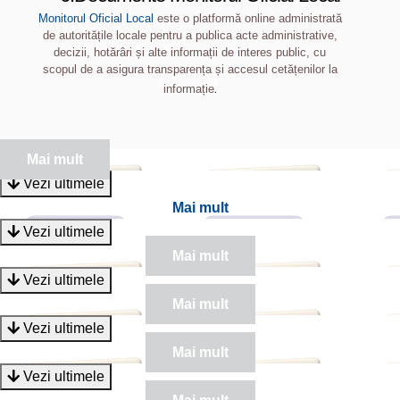
Monitorul Oficial Local
este o platformă online administrată
de autoritățile locale pentru a publica acte administrative,
decizii, hotărâri și alte informații de interes public, cu
scopul de a asigura transparența și accesul cetățenilor la
.
informație
Mai mult
Vezi ultimele
Mai mult
Vezi ultimele
Mai mult
Vezi ultimele
Mai mult
Vezi ultimele
Mai mult
Vezi ultimele