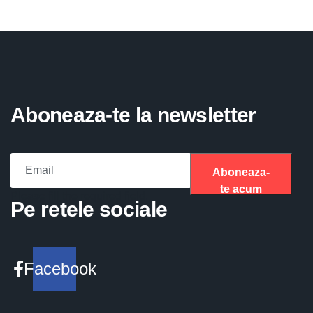
Aboneaza-te la newsletter
Aboneaza-
te acum
Please fill the required field.
Pe retele sociale
Facebook