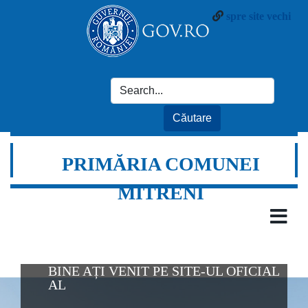
spre site vechi
PRIMĂRIA COMUNEI
MITRENI
BINE AȚI VENIT PE SITE-UL OFICIAL
AL