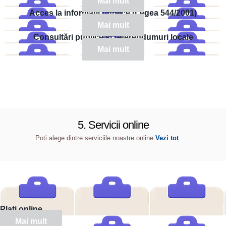
Mai mult
Acces la informații publice (Legea 544/2001)
Mai mult
Consultări publice și referendumuri locale
Mai mult
5. Servicii online
Poti alege dintre serviciile noastre online
Vezi tot
Plati online
Mai mult