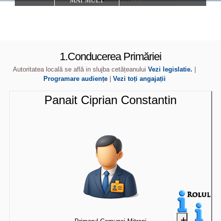
MAI MULT
1.Conducerea Primăriei
Autoritatea locală se află in slujba cetățeanului
Vezi legislatie
.
|
Programare audiențe
|
Vezi toți angajații
Panait Ciprian Constantin