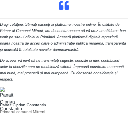
Dragi cetăţeni, Stimați oaspeți ai platformei noastre online, În calitate de
Primar al Comunei Mitreni, am deosebita onoare să vă urez un călduros bun
venit pe site-ul oficial al Primăriei. Această platformă digitală reprezintă
poarta noastră de acces către o administrație publică modernă, transparentă
și dedicată în totalitate nevoilor dumneavoastră.
De aceea, vă invit să ne transmiteți sugestii, sesizări și idei, contribuind
activ la deciziile care ne modelează viitorul. Împreună construim o comună
mai bună, mai prosperă și mai europeană. Cu deosebită considerație și
respect,
Panait Ciprian Constantin
Primarul comunei Mitreni