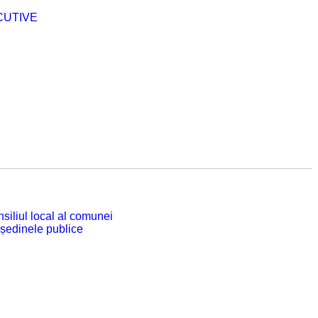
CUTIVE
siliul local al comunei
 ședinele publice