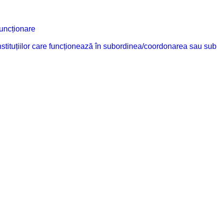
funcționare
 instituțiilor care funcționează în subordinea/coordonarea sau sub