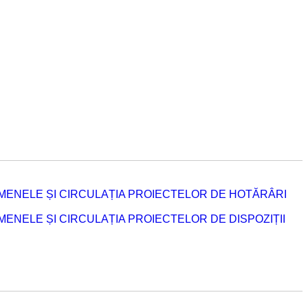
MENELE ȘI CIRCULAȚIA PROIECTELOR DE HOTĂRÂRI
NELE ȘI CIRCULAȚIA PROIECTELOR DE DISPOZIȚII