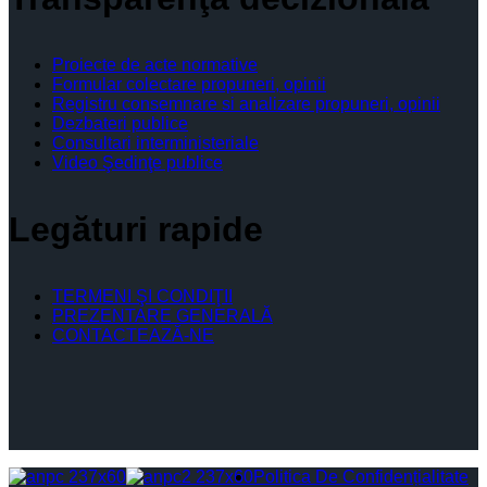
Proiecte de acte normative
Formular colectare propuneri, opinii
Registru consemnare si analizare propuneri, opinii
Dezbateri publice
Consultari interministeriale
Video Şedinţe publice
Legături rapide
TERMENI ŞI CONDIŢII
PREZENTARE GENERALĂ
CONTACTEAZĂ-NE
Politica De Confidențialitate