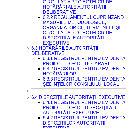
CIRCULAȚIA PROIECTELOR DE
HOTĂRÂRI ALE AUTORITĂȚII
DELIBERATIVE
6.2.2 REGULAMENTUL CUPRINZÂND
MĂSURILE METODOLOGICE,
ORGANIZATORICE, TERMENELE ȘI
CIRCULAȚIA PROIECTELOR DE
DISPOZIȚII ALE AUTORITĂȚII
EXECUTIVE
6.3 HOTĂRÂRILE AUTORITĂȚII
DELIBERATIVE
6.3.1 REGISTRUL PENTRU EVIDENȚA
PROIECTELOR DE HOTĂRÂRI
6.3.2 REGISTRUL PENTRU EVIDENȚA
HOTĂRÂRILOR
6.3.3 REGISTRUL PENTRU EVIDENȚA
ȘEDINȚELOR CONSILIULUI LOCAL
6.4 DISPOZIȚIILE AUTORITĂȚII EXECUTIVE
6.4.1 REGISTRUL PENTRU EVIDENȚA
PROIECTELOR DE DISPOZIȚII ALE
AUTORITĂȚII EXECUTIVE
6.4.2 REGISTRUL PENTRU EVIDENȚA
DISPOZIȚIILOR AUTORITĂȚII