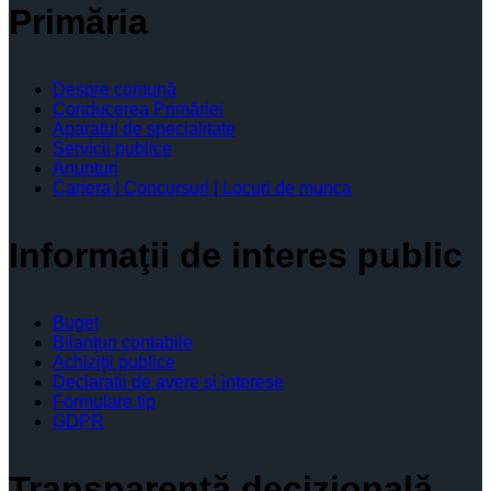
Primăria
Despre comună
Conducerea Primăriei
Aparatul de specialitate
Servicii publice
Anunturi
Cariera | Concursuri | Locuri de munca
Informaţii de interes public
Buget
Bilanţuri contabile
Achiziţii publice
Declaratii de avere si interese
Formulare tip
GDPR
Transparenţă decizională