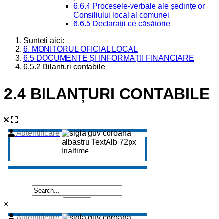
6.6.4 Procesele-verbale ale ședințelor
Consiliului local al comunei
6.6.5 Declarații de căsătorie
Sunteți aici:
6. MONITORUL OFICIAL LOCAL
6.5 DOCUMENTE ȘI INFORMAȚII FINANCIARE
6.5.2 Bilanturi contabile
2.4 BILANȚURI CONTABILE
×