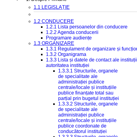
1.1 LEGISLAȚIE
1.2 CONDUCERE
1.2.1 Lista persoanelor din conducere
1.2.2 Agenda conducerii
Programare audiențe
1.3 ORGANIZARE
1.3.1 Regulament de organizare și funcțio
1.3.2 Organigrama
1.3.3 Lista și datele de contact ale instit
autoritatea instituției
1.3.3.1 Structurile, organele
de specialitate ale
administrației publice
centrale/locale și instituțiile
publice finanțate total sau
parțial prin bugetul instituției
1.3.3.2 Structurile, organele
de specialitate ale
administrației publice
centrale/locale și instituțiile
publice coordonate de
conducătorul instituției
1.3.3.3 Structurile, organele