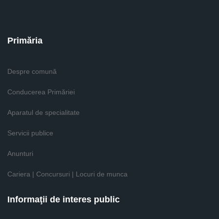
Primăria
Despre comună
Conducerea Primăriei
Aparatul de specialitate
Servicii publice
Anunturi
Cariera | Concursuri | Locuri de munca
Informaţii de interes public