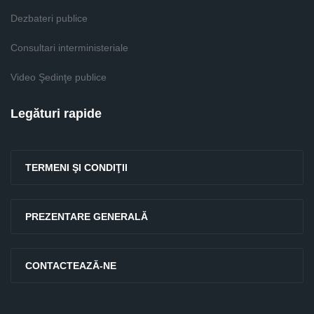
Dezbateri publice
Consultari interministeriale
Video Şedinţe publice
Legături rapide
TERMENI ŞI CONDIŢII
PREZENTARE GENERALĂ
CONTACTEAZĂ-NE