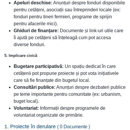
Apeluri deschise:
Anunțuri despre fonduri disponibile
pentru cetățeni, asociații sau întreprinderi locale (ex:
fonduri pentru tineri fermieri, programe de sprijin
pentru afacerile mici).
Ghiduri de finanțare:
Documente și link-uri utile care
îi ajută pe cetățeni să înțeleagă cum pot accesa
diverse fonduri.
5. Implicare civică
Bugetare participativă:
Un spațiu dedicat în care
cetățenii pot propune proiecte și pot vota inițiativele
care să fie finanțate din bugetul local.
Consultări publice:
Anunțuri despre dezbateri publice
pe teme importante pentru comunitate (ex: urbanism,
buget local).
Voluntariat:
Informații despre programele de
voluntariat organizate de primărie.
1. Proiecte în derulare
( 0 Documente )