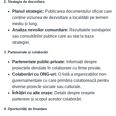
2. Strategia de dezvoltare
Planul strategic:
Publicarea documentului oficial care
conține viziunea de dezvoltare a localității pe termen
mediu și lung.
Analiza nevoilor comunitare:
Rezultatele sondajelor
sau consultărilor publice care au stat la baza
strategiei.
3. Parteneriate și colaborări
Parteneriate public-private:
Informații despre
proiectele derulate în colaborare cu firme private.
Colaborări cu ONG-uri:
O listă a organizațiilor non-
guvernamentale cu care primăria colaborează pentru
diverse proiecte sociale sau culturale.
Înfrățiri cu alte orașe:
Detalii despre orașele
partenere și scopul acestor colaborări.
4. Oportunități de finanțare