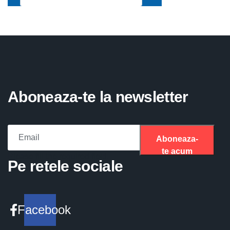
Aboneaza-te la newsletter
Aboneaza-
te acum
Please fill the required field.
Pe retele sociale
Facebook