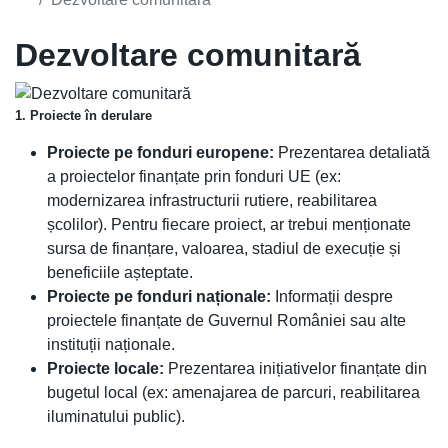
Dezvoltare comunitară
1. Proiecte în derulare
Proiecte pe fonduri europene:
Prezentarea detaliată
a proiectelor finanțate prin fonduri UE (ex:
modernizarea infrastructurii rutiere, reabilitarea
școlilor). Pentru fiecare proiect, ar trebui menționate
sursa de finanțare, valoarea, stadiul de execuție și
beneficiile așteptate.
Proiecte pe fonduri naționale:
Informații despre
proiectele finanțate de Guvernul României sau alte
instituții naționale.
Proiecte locale:
Prezentarea inițiativelor finanțate din
bugetul local (ex: amenajarea de parcuri, reabilitarea
iluminatului public).