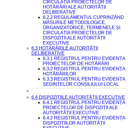
CIRCULAȚIA PROIECTELOR DE
HOTĂRÂRI ALE AUTORITĂȚII
DELIBERATIVE
6.2.2 REGULAMENTUL CUPRINZÂND
MĂSURILE METODOLOGICE,
ORGANIZATORICE, TERMENELE ȘI
CIRCULAȚIA PROIECTELOR DE
DISPOZIȚII ALE AUTORITĂȚII
EXECUTIVE
6.3 HOTĂRÂRILE AUTORITĂȚII
DELIBERATIVE
6.3.1 REGISTRUL PENTRU EVIDENȚA
PROIECTELOR DE HOTĂRÂRI
6.3.2 REGISTRUL PENTRU EVIDENȚA
HOTĂRÂRILOR
6.3.3 REGISTRUL PENTRU EVIDENȚA
ȘEDINȚELOR CONSILIULUI LOCAL
6.4 DISPOZIȚIILE AUTORITĂȚII EXECUTIVE
6.4.1 REGISTRUL PENTRU EVIDENȚA
PROIECTELOR DE DISPOZIȚII ALE
AUTORITĂȚII EXECUTIVE
6.4.2 REGISTRUL PENTRU EVIDENȚA
DISPOZIȚIILOR AUTORITĂȚII