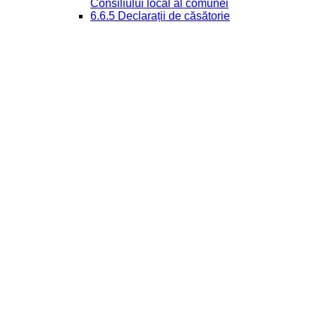
Consiliului local al comunei
6.6.5 Declarații de căsătorie