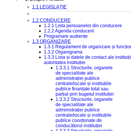
1.1 LEGISLAȚIE
1.2 CONDUCERE
1.2.1 Lista persoanelor din conducere
1.2.2 Agenda conducerii
Programare audiențe
1.3 ORGANIZARE
1.3.1 Regulament de organizare și funcțio
1.3.2 Organigrama
1.3.3 Lista și datele de contact ale instit
autoritatea instituției
1.3.3.1 Structurile, organele
de specialitate ale
administrației publice
centrale/locale și instituțiile
publice finanțate total sau
parțial prin bugetul instituției
1.3.3.2 Structurile, organele
de specialitate ale
administrației publice
centrale/locale și instituțiile
publice coordonate de
conducătorul instituției
1.3.3.3 Structurile, organele