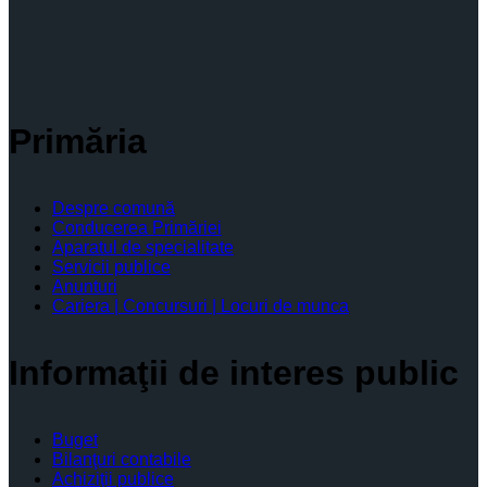
Primăria
Despre comună
Conducerea Primăriei
Aparatul de specialitate
Servicii publice
Anunturi
Cariera | Concursuri | Locuri de munca
Informaţii de interes public
Buget
Bilanţuri contabile
Achiziţii publice