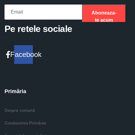
Aboneaza-
te acum
Please fill the required field.
Pe retele sociale
Facebook
Primăria
Despre comună
Conducerea Primăriei