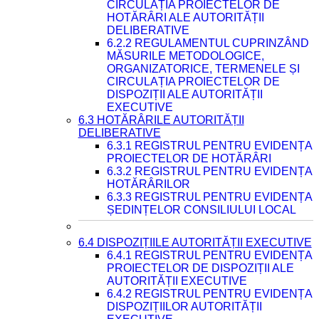
CIRCULAȚIA PROIECTELOR DE
HOTĂRÂRI ALE AUTORITĂȚII
DELIBERATIVE
6.2.2 REGULAMENTUL CUPRINZÂND
MĂSURILE METODOLOGICE,
ORGANIZATORICE, TERMENELE ȘI
CIRCULAȚIA PROIECTELOR DE
DISPOZIȚII ALE AUTORITĂȚII
EXECUTIVE
6.3 HOTĂRÂRILE AUTORITĂȚII
DELIBERATIVE
6.3.1 REGISTRUL PENTRU EVIDENȚA
PROIECTELOR DE HOTĂRÂRI
6.3.2 REGISTRUL PENTRU EVIDENȚA
HOTĂRÂRILOR
6.3.3 REGISTRUL PENTRU EVIDENȚA
ȘEDINȚELOR CONSILIULUI LOCAL
6.4 DISPOZIȚIILE AUTORITĂȚII EXECUTIVE
6.4.1 REGISTRUL PENTRU EVIDENȚA
PROIECTELOR DE DISPOZIȚII ALE
AUTORITĂȚII EXECUTIVE
6.4.2 REGISTRUL PENTRU EVIDENȚA
DISPOZIȚIILOR AUTORITĂȚII