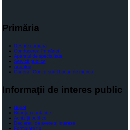
Primăria
Despre comună
Conducerea Primăriei
Aparatul de specialitate
Servicii publice
Anunturi
Cariera | Concursuri | Locuri de munca
Informaţii de interes public
Buget
Bilanţuri contabile
Achiziţii publice
Declaratii de avere si interese
Formulare tip