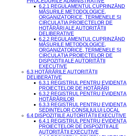
PROCEDURILE ADMINISTRATIVE
6.2.1 REGULAMENTUL CUPRINZÂND
MĂSURILE METODOLOGICE,
ORGANIZATORICE, TERMENELE ȘI
CIRCULAȚIA PROIECTELOR DE
HOTĂRÂRI ALE AUTORITĂȚII
DELIBERATIVE
6.2.2 REGULAMENTUL CUPRINZÂND
MĂSURILE METODOLOGICE,
ORGANIZATORICE, TERMENELE ȘI
CIRCULAȚIA PROIECTELOR DE
DISPOZIȚII ALE AUTORITĂȚII
EXECUTIVE
6.3 HOTĂRÂRILE AUTORITĂȚII
DELIBERATIVE
6.3.1 REGISTRUL PENTRU EVIDENȚA
PROIECTELOR DE HOTĂRÂRI
6.3.2 REGISTRUL PENTRU EVIDENȚA
HOTĂRÂRILOR
6.3.3 REGISTRUL PENTRU EVIDENȚA
ȘEDINȚELOR CONSILIULUI LOCAL
6.4 DISPOZIȚIILE AUTORITĂȚII EXECUTIVE
6.4.1 REGISTRUL PENTRU EVIDENȚA
PROIECTELOR DE DISPOZIȚII ALE
AUTORITĂȚII EXECUTIVE