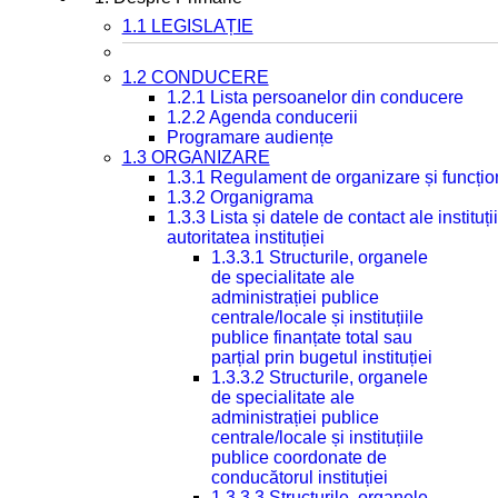
1.1 LEGISLAȚIE
1.2 CONDUCERE
1.2.1 Lista persoanelor din conducere
1.2.2 Agenda conducerii
Programare audiențe
1.3 ORGANIZARE
1.3.1 Regulament de organizare și funcțio
1.3.2 Organigrama
1.3.3 Lista și datele de contact ale instit
autoritatea instituției
1.3.3.1 Structurile, organele
de specialitate ale
administrației publice
centrale/locale și instituțiile
publice finanțate total sau
parțial prin bugetul instituției
1.3.3.2 Structurile, organele
de specialitate ale
administrației publice
centrale/locale și instituțiile
publice coordonate de
conducătorul instituției
1.3.3.3 Structurile, organele