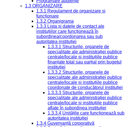
Programare audiențe
1.3 ORGANIZARE
1.3.1 Regulament de organizare și
funcționare
1.3.2 Organigrama
1.3.3 Lista și datele de contact ale
instituțiilor care funcționează în
subordinea/coordonarea sau sub
autoritatea instituției
1.3.3.1 Structurile, organele de
specialitate ale administrației publice
centrale/locale și instituțiile publice
finanțate total sau parțial prin bugetul
instituției
1.3.3.2 Structurile, organele de
specialitate ale administrației publice
centrale/locale și instituțiile publice
coordonate de conducătorul instituției
1.3.3.3 Structurile, organele de
specialitate ale administrației publice
centrale/locale și instituțiile publice
aflate în subordinea instituției
1.3.3.4 Unitățile care funcționează sub
autoritatea instituției
1.3.4 Guvernanță corporativă