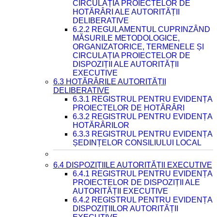
CIRCULAȚIA PROIECTELOR DE
HOTĂRÂRI ALE AUTORITĂȚII
DELIBERATIVE
6.2.2 REGULAMENTUL CUPRINZÂND
MĂSURILE METODOLOGICE,
ORGANIZATORICE, TERMENELE ȘI
CIRCULAȚIA PROIECTELOR DE
DISPOZIȚII ALE AUTORITĂȚII
EXECUTIVE
6.3 HOTĂRÂRILE AUTORITĂȚII
DELIBERATIVE
6.3.1 REGISTRUL PENTRU EVIDENȚA
PROIECTELOR DE HOTĂRÂRI
6.3.2 REGISTRUL PENTRU EVIDENȚA
HOTĂRÂRILOR
6.3.3 REGISTRUL PENTRU EVIDENȚA
ȘEDINȚELOR CONSILIULUI LOCAL
6.4 DISPOZIȚIILE AUTORITĂȚII EXECUTIVE
6.4.1 REGISTRUL PENTRU EVIDENȚA
PROIECTELOR DE DISPOZIȚII ALE
AUTORITĂȚII EXECUTIVE
6.4.2 REGISTRUL PENTRU EVIDENȚA
DISPOZIȚIILOR AUTORITĂȚII