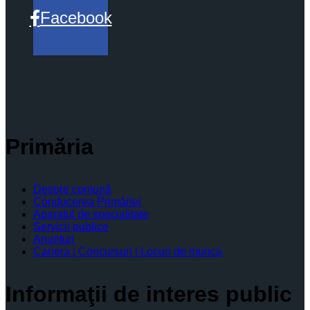
Facebook
Primăria
Despre comună
Conducerea Primăriei
Aparatul de specialitate
Servicii publice
Anunturi
Cariera | Concursuri | Locuri de munca
Informaţii de interes public