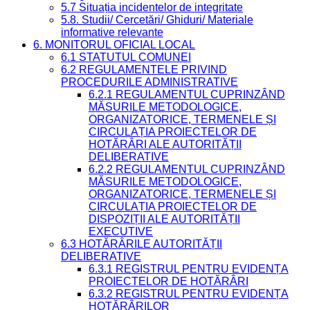
5.7 Situația incidentelor de integritate
5.8. Studii/ Cercetări/ Ghiduri/ Materiale
informative relevante
6. MONITORUL OFICIAL LOCAL
6.1 STATUTUL COMUNEI
6.2 REGULAMENTELE PRIVIND
PROCEDURILE ADMINISTRATIVE
6.2.1 REGULAMENTUL CUPRINZÂND
MĂSURILE METODOLOGICE,
ORGANIZATORICE, TERMENELE ȘI
CIRCULAȚIA PROIECTELOR DE
HOTĂRÂRI ALE AUTORITĂȚII
DELIBERATIVE
6.2.2 REGULAMENTUL CUPRINZÂND
MĂSURILE METODOLOGICE,
ORGANIZATORICE, TERMENELE ȘI
CIRCULAȚIA PROIECTELOR DE
DISPOZIȚII ALE AUTORITĂȚII
EXECUTIVE
6.3 HOTĂRÂRILE AUTORITĂȚII
DELIBERATIVE
6.3.1 REGISTRUL PENTRU EVIDENȚA
PROIECTELOR DE HOTĂRÂRI
6.3.2 REGISTRUL PENTRU EVIDENȚA
HOTĂRÂRILOR