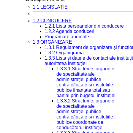
1.1 LEGISLAȚIE
1.2 CONDUCERE
1.2.1 Lista persoanelor din conducere
1.2.2 Agenda conducerii
Programare audiențe
1.3 ORGANIZARE
1.3.1 Regulament de organizare și funcțio
1.3.2 Organigrama
1.3.3 Lista și datele de contact ale instit
autoritatea instituției
1.3.3.1 Structurile, organele
de specialitate ale
administrației publice
centrale/locale și instituțiile
publice finanțate total sau
parțial prin bugetul instituției
1.3.3.2 Structurile, organele
de specialitate ale
administrației publice
centrale/locale și instituțiile
publice coordonate de
conducătorul instituției
1.3.3.3 Structurile, organele