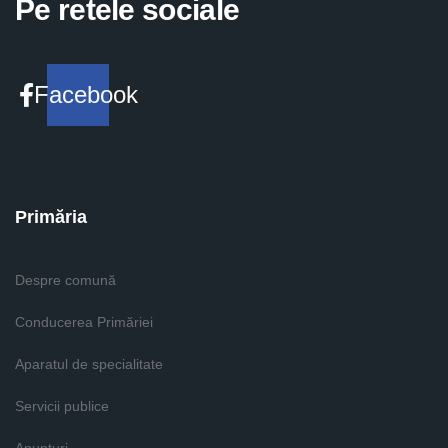
Pe retele sociale
Facebook
Primăria
Despre comună
Conducerea Primăriei
Aparatul de specialitate
Servicii publice