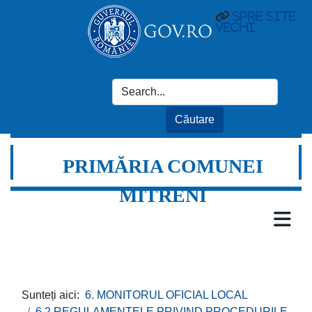
spre site
vechi
PRIMĂRIA COMUNEI
MITRENI
Sunteți aici:
6. MONITORUL OFICIAL LOCAL
6.2 REGULAMENTELE PRIVIND PROCEDURILE