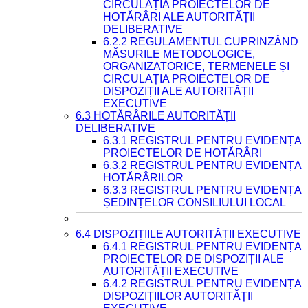
CIRCULAȚIA PROIECTELOR DE
HOTĂRÂRI ALE AUTORITĂȚII
DELIBERATIVE
6.2.2 REGULAMENTUL CUPRINZÂND
MĂSURILE METODOLOGICE,
ORGANIZATORICE, TERMENELE ȘI
CIRCULAȚIA PROIECTELOR DE
DISPOZIȚII ALE AUTORITĂȚII
EXECUTIVE
6.3 HOTĂRÂRILE AUTORITĂȚII
DELIBERATIVE
6.3.1 REGISTRUL PENTRU EVIDENȚA
PROIECTELOR DE HOTĂRÂRI
6.3.2 REGISTRUL PENTRU EVIDENȚA
HOTĂRÂRILOR
6.3.3 REGISTRUL PENTRU EVIDENȚA
ȘEDINȚELOR CONSILIULUI LOCAL
6.4 DISPOZIȚIILE AUTORITĂȚII EXECUTIVE
6.4.1 REGISTRUL PENTRU EVIDENȚA
PROIECTELOR DE DISPOZIȚII ALE
AUTORITĂȚII EXECUTIVE
6.4.2 REGISTRUL PENTRU EVIDENȚA
DISPOZIȚIILOR AUTORITĂȚII