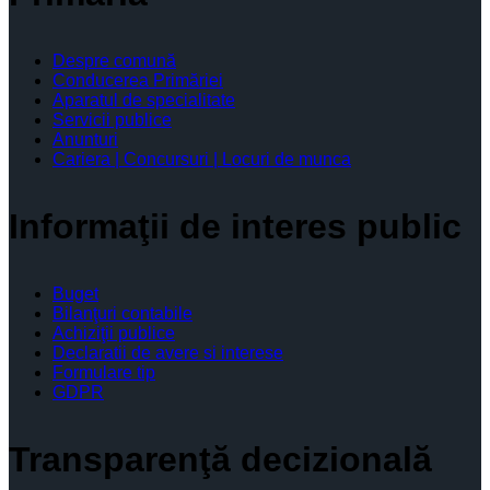
Despre comună
Conducerea Primăriei
Aparatul de specialitate
Servicii publice
Anunturi
Cariera | Concursuri | Locuri de munca
Informaţii de interes public
Buget
Bilanţuri contabile
Achiziţii publice
Declaratii de avere si interese
Formulare tip
GDPR
Transparenţă decizională