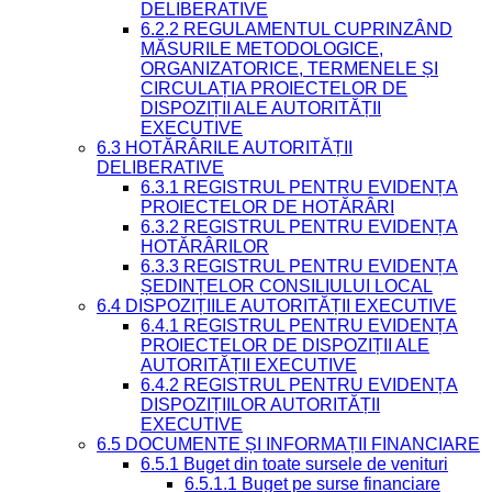
DELIBERATIVE
6.2.2 REGULAMENTUL CUPRINZÂND
MĂSURILE METODOLOGICE,
ORGANIZATORICE, TERMENELE ȘI
CIRCULAȚIA PROIECTELOR DE
DISPOZIȚII ALE AUTORITĂȚII
EXECUTIVE
6.3 HOTĂRÂRILE AUTORITĂȚII
DELIBERATIVE
6.3.1 REGISTRUL PENTRU EVIDENȚA
PROIECTELOR DE HOTĂRÂRI
6.3.2 REGISTRUL PENTRU EVIDENȚA
HOTĂRÂRILOR
6.3.3 REGISTRUL PENTRU EVIDENȚA
ȘEDINȚELOR CONSILIULUI LOCAL
6.4 DISPOZIȚIILE AUTORITĂȚII EXECUTIVE
6.4.1 REGISTRUL PENTRU EVIDENȚA
PROIECTELOR DE DISPOZIȚII ALE
AUTORITĂȚII EXECUTIVE
6.4.2 REGISTRUL PENTRU EVIDENȚA
DISPOZIȚIILOR AUTORITĂȚII
EXECUTIVE
6.5 DOCUMENTE ȘI INFORMAȚII FINANCIARE
6.5.1 Buget din toate sursele de venituri
6.5.1.1 Buget pe surse financiare