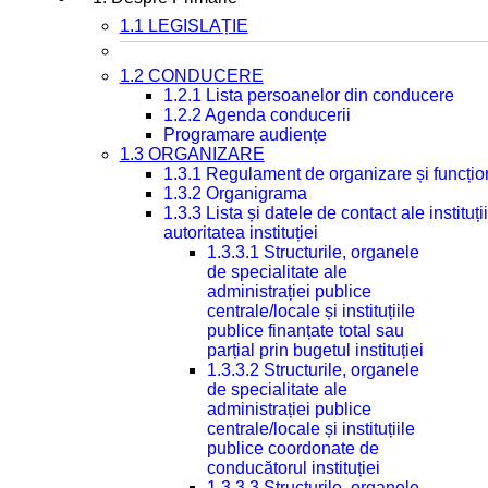
1.1 LEGISLAȚIE
1.2 CONDUCERE
1.2.1 Lista persoanelor din conducere
1.2.2 Agenda conducerii
Programare audiențe
1.3 ORGANIZARE
1.3.1 Regulament de organizare și funcțio
1.3.2 Organigrama
1.3.3 Lista și datele de contact ale instit
autoritatea instituției
1.3.3.1 Structurile, organele
de specialitate ale
administrației publice
centrale/locale și instituțiile
publice finanțate total sau
parțial prin bugetul instituției
1.3.3.2 Structurile, organele
de specialitate ale
administrației publice
centrale/locale și instituțiile
publice coordonate de
conducătorul instituției
1.3.3.3 Structurile, organele