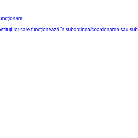
funcționare
 instituțiilor care funcționează în subordinea/coordonarea sau sub