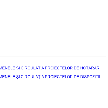
MENELE ȘI CIRCULAȚIA PROIECTELOR DE HOTĂRÂRI
NELE ȘI CIRCULAȚIA PROIECTELOR DE DISPOZIȚII