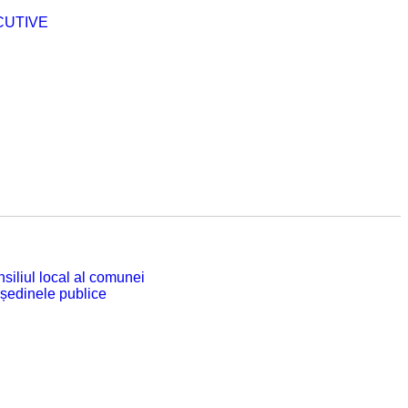
CUTIVE
siliul local al comunei
 ședinele publice