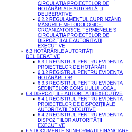
CIRCULAȚIA PROIECTELOR DE
HOTĂRÂRI ALE AUTORITĂȚII
DELIBERATIVE
6.2.2 REGULAMENTUL CUPRINZÂND
MĂSURILE METODOLOGICE,
ORGANIZATORICE, TERMENELE ȘI
CIRCULAȚIA PROIECTELOR DE
DISPOZIȚII ALE AUTORITĂȚII
EXECUTIVE
6.3 HOTĂRÂRILE AUTORITĂȚII
DELIBERATIVE
6.3.1 REGISTRUL PENTRU EVIDENȚA
PROIECTELOR DE HOTĂRÂRI
6.3.2 REGISTRUL PENTRU EVIDENȚA
HOTĂRÂRILOR
6.3.3 REGISTRUL PENTRU EVIDENȚA
ȘEDINȚELOR CONSILIULUI LOCAL
6.4 DISPOZIȚIILE AUTORITĂȚII EXECUTIVE
6.4.1 REGISTRUL PENTRU EVIDENȚA
PROIECTELOR DE DISPOZIȚII ALE
AUTORITĂȚII EXECUTIVE
6.4.2 REGISTRUL PENTRU EVIDENȚA
DISPOZIȚIILOR AUTORITĂȚII
EXECUTIVE
6.5 DOCUMENTE ȘI INFORMAȚII FINANCIARE