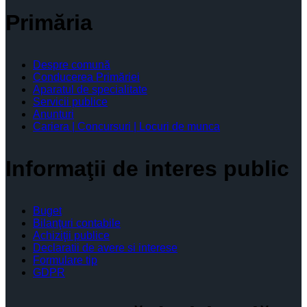
Primăria
Despre comună
Conducerea Primăriei
Aparatul de specialitate
Servicii publice
Anunturi
Cariera | Concursuri | Locuri de munca
Informaţii de interes public
Buget
Bilanţuri contabile
Achiziţii publice
Declaratii de avere si interese
Formulare tip
GDPR