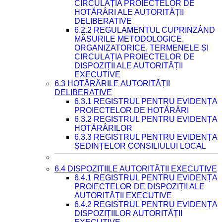
CIRCULAȚIA PROIECTELOR DE
HOTĂRÂRI ALE AUTORITĂȚII
DELIBERATIVE
6.2.2 REGULAMENTUL CUPRINZÂND
MĂSURILE METODOLOGICE,
ORGANIZATORICE, TERMENELE ȘI
CIRCULAȚIA PROIECTELOR DE
DISPOZIȚII ALE AUTORITĂȚII
EXECUTIVE
6.3 HOTĂRÂRILE AUTORITĂȚII
DELIBERATIVE
6.3.1 REGISTRUL PENTRU EVIDENȚA
PROIECTELOR DE HOTĂRÂRI
6.3.2 REGISTRUL PENTRU EVIDENȚA
HOTĂRÂRILOR
6.3.3 REGISTRUL PENTRU EVIDENȚA
ȘEDINȚELOR CONSILIULUI LOCAL
6.4 DISPOZIȚIILE AUTORITĂȚII EXECUTIVE
6.4.1 REGISTRUL PENTRU EVIDENȚA
PROIECTELOR DE DISPOZIȚII ALE
AUTORITĂȚII EXECUTIVE
6.4.2 REGISTRUL PENTRU EVIDENȚA
DISPOZIȚIILOR AUTORITĂȚII