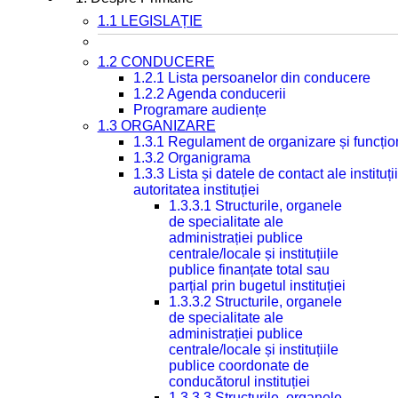
1.1 LEGISLAȚIE
1.2 CONDUCERE
1.2.1 Lista persoanelor din conducere
1.2.2 Agenda conducerii
Programare audiențe
1.3 ORGANIZARE
1.3.1 Regulament de organizare și funcțio
1.3.2 Organigrama
1.3.3 Lista și datele de contact ale instit
autoritatea instituției
1.3.3.1 Structurile, organele
de specialitate ale
administrației publice
centrale/locale și instituțiile
publice finanțate total sau
parțial prin bugetul instituției
1.3.3.2 Structurile, organele
de specialitate ale
administrației publice
centrale/locale și instituțiile
publice coordonate de
conducătorul instituției
1.3.3.3 Structurile, organele