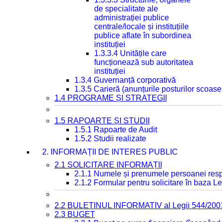
de specialitate ale
administrației publice
centrale/locale și instituțiile
publice aflate în subordinea
instituției
1.3.3.4 Unitățile care
funcționează sub autoritatea
instituției
1.3.4 Guvernanță corporativă
1.3.5 Carieră (anunțurile posturilor scoase
1.4 PROGRAME ȘI STRATEGII
1.5 RAPOARTE ȘI STUDII
1.5.1 Rapoarte de Audit
1.5.2 Studii realizate
2. INFORMAȚII DE INTERES PUBLIC
2.1 SOLICITARE INFORMAȚII
2.1.1 Numele și prenumele persoanei resp
2.1.2 Formular pentru solicitare în baza Le
2.2 BULETINUL INFORMATIV al Legii 544/200
2.3 BUGET