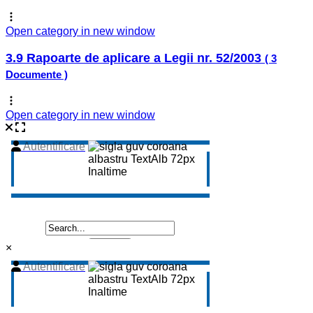
Open category in new window
3.9 Rapoarte de aplicare a Legii nr. 52/2003
( 3
Documente )
Open category in new window
×