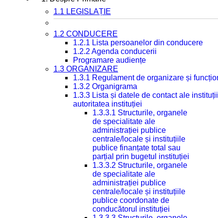
1.1 LEGISLAȚIE
1.2 CONDUCERE
1.2.1 Lista persoanelor din conducere
1.2.2 Agenda conducerii
Programare audiențe
1.3 ORGANIZARE
1.3.1 Regulament de organizare și funcțio
1.3.2 Organigrama
1.3.3 Lista și datele de contact ale instit
autoritatea instituției
1.3.3.1 Structurile, organele
de specialitate ale
administrației publice
centrale/locale și instituțiile
publice finanțate total sau
parțial prin bugetul instituției
1.3.3.2 Structurile, organele
de specialitate ale
administrației publice
centrale/locale și instituțiile
publice coordonate de
conducătorul instituției
1.3.3.3 Structurile, organele