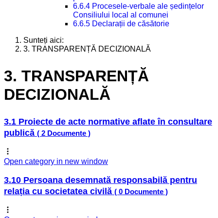
6.6.4 Procesele-verbale ale ședințelor
Consiliului local al comunei
6.6.5 Declarații de căsătorie
Sunteți aici:
3. TRANSPARENȚĂ DECIZIONALĂ
3. TRANSPARENȚĂ
DECIZIONALĂ
3.1 Proiecte de acte normative aflate în consultare
publică
( 2 Documente )
Open category in new window
3.10 Persoana desemnată responsabilă pentru
relația cu societatea civilă
( 0 Documente )