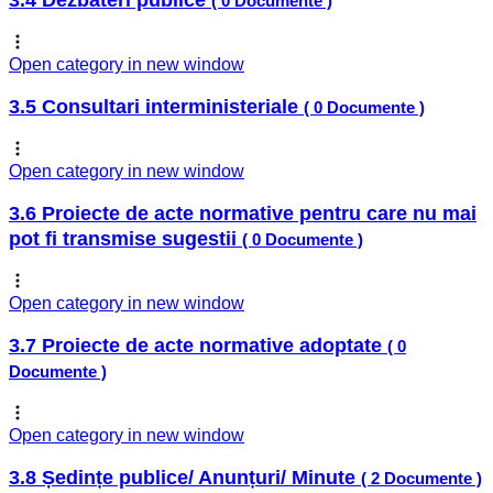
3.4 Dezbateri publice
( 0 Documente )
Open category in new window
3.5 Consultari interministeriale
( 0 Documente )
Open category in new window
3.6 Proiecte de acte normative pentru care nu mai
pot fi transmise sugestii
( 0 Documente )
Open category in new window
3.7 Proiecte de acte normative adoptate
( 0
Documente )
Open category in new window
3.8 Ședințe publice/ Anunțuri/ Minute
( 2 Documente )