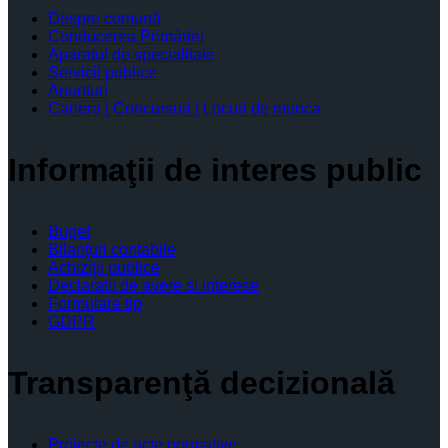
Despre comună
Conducerea Primăriei
Aparatul de specialitate
Servicii publice
Anunturi
Cariera | Concursuri | Locuri de munca
Informaţii de interes public
Buget
Bilanţuri contabile
Achiziţii publice
Declaratii de avere si interese
Formulare tip
GDPR
Transparenţă decizională
Proiecte de acte normative