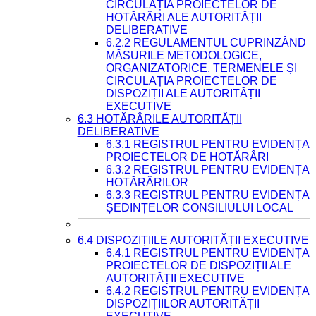
CIRCULAȚIA PROIECTELOR DE
HOTĂRÂRI ALE AUTORITĂȚII
DELIBERATIVE
6.2.2 REGULAMENTUL CUPRINZÂND
MĂSURILE METODOLOGICE,
ORGANIZATORICE, TERMENELE ȘI
CIRCULAȚIA PROIECTELOR DE
DISPOZIȚII ALE AUTORITĂȚII
EXECUTIVE
6.3 HOTĂRÂRILE AUTORITĂȚII
DELIBERATIVE
6.3.1 REGISTRUL PENTRU EVIDENȚA
PROIECTELOR DE HOTĂRÂRI
6.3.2 REGISTRUL PENTRU EVIDENȚA
HOTĂRÂRILOR
6.3.3 REGISTRUL PENTRU EVIDENȚA
ȘEDINȚELOR CONSILIULUI LOCAL
6.4 DISPOZIȚIILE AUTORITĂȚII EXECUTIVE
6.4.1 REGISTRUL PENTRU EVIDENȚA
PROIECTELOR DE DISPOZIȚII ALE
AUTORITĂȚII EXECUTIVE
6.4.2 REGISTRUL PENTRU EVIDENȚA
DISPOZIȚIILOR AUTORITĂȚII