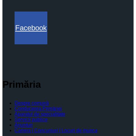
Facebook
Primăria
Despre comună
Conducerea Primăriei
Aparatul de specialitate
Servicii publice
Anunturi
Cariera | Concursuri | Locuri de munca