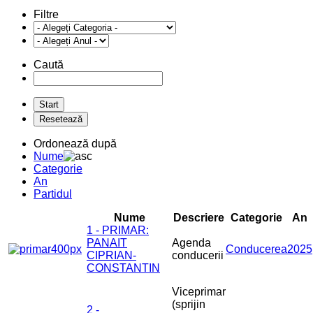
Filtre
Caută
Ordonează după
Nume
Categorie
An
Partidul
Nume
Descriere
Categorie
An
1 - PRIMAR:
PANAIT
Agenda
Conducerea
2025
CIPRIAN-
conducerii
CONSTANTIN
Viceprimar
(sprijin
2 -