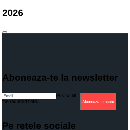
2026
Aboneaza-te la newsletter
Please fill
the required field.
Aboneaza-te acum
Pe retele sociale