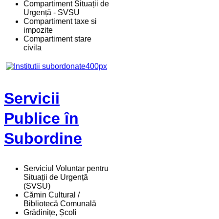
Compartiment Situații de
Urgență - SVSU
Compartiment taxe si
impozite
Compartiment stare
civila
Servicii
Publice în
Subordine
Serviciul Voluntar pentru
Situații de Urgență
(SVSU)
Cămin Cultural /
Bibliotecă Comunală
Grădinițe, Școli