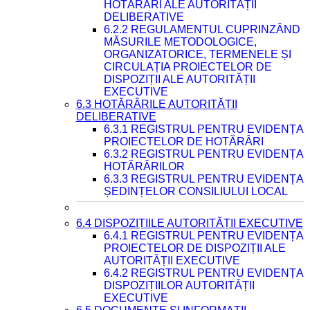
HOTĂRÂRI ALE AUTORITĂȚII
DELIBERATIVE
6.2.2 REGULAMENTUL CUPRINZÂND
MĂSURILE METODOLOGICE,
ORGANIZATORICE, TERMENELE ȘI
CIRCULAȚIA PROIECTELOR DE
DISPOZIȚII ALE AUTORITĂȚII
EXECUTIVE
6.3 HOTĂRÂRILE AUTORITĂȚII
DELIBERATIVE
6.3.1 REGISTRUL PENTRU EVIDENȚA
PROIECTELOR DE HOTĂRÂRI
6.3.2 REGISTRUL PENTRU EVIDENȚA
HOTĂRÂRILOR
6.3.3 REGISTRUL PENTRU EVIDENȚA
ȘEDINȚELOR CONSILIULUI LOCAL
6.4 DISPOZIȚIILE AUTORITĂȚII EXECUTIVE
6.4.1 REGISTRUL PENTRU EVIDENȚA
PROIECTELOR DE DISPOZIȚII ALE
AUTORITĂȚII EXECUTIVE
6.4.2 REGISTRUL PENTRU EVIDENȚA
DISPOZIȚIILOR AUTORITĂȚII
EXECUTIVE