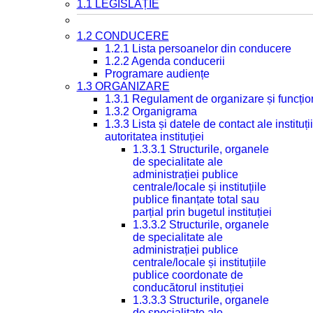
1.1 LEGISLAȚIE
1.2 CONDUCERE
1.2.1 Lista persoanelor din conducere
1.2.2 Agenda conducerii
Programare audiențe
1.3 ORGANIZARE
1.3.1 Regulament de organizare și funcțio
1.3.2 Organigrama
1.3.3 Lista și datele de contact ale instit
autoritatea instituției
1.3.3.1 Structurile, organele
de specialitate ale
administrației publice
centrale/locale și instituțiile
publice finanțate total sau
parțial prin bugetul instituției
1.3.3.2 Structurile, organele
de specialitate ale
administrației publice
centrale/locale și instituțiile
publice coordonate de
conducătorul instituției
1.3.3.3 Structurile, organele
de specialitate ale