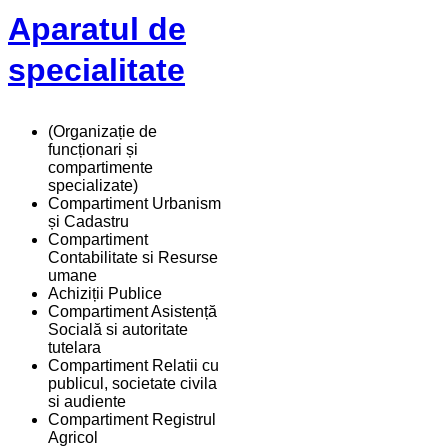
Aparatul de
specialitate
(Organizație de
funcționari și
compartimente
specializate)
Compartiment Urbanism
și Cadastru
Compartiment
Contabilitate si Resurse
umane
Achiziții Publice
Compartiment Asistență
Socială si autoritate
tutelara
Compartiment Relatii cu
publicul, societate civila
si audiente
Compartiment Registrul
Agricol