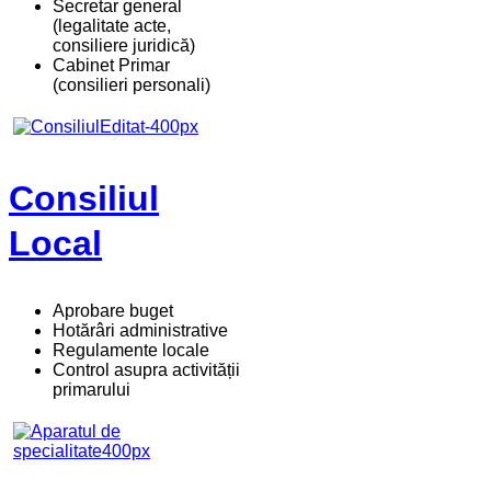
Secretar general
(legalitate acte,
consiliere juridică)
Cabinet Primar
(consilieri personali)
Consiliul
Local
Aprobare buget
Hotărâri administrative
Regulamente locale
Control asupra activității
primarului