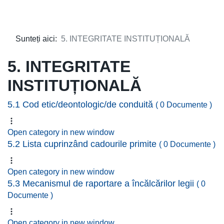
Sunteți aici:
5. INTEGRITATE INSTITUȚIONALĂ
5. INTEGRITATE
INSTITUȚIONALĂ
5.1 Cod etic/deontologic/de conduită
( 0 Documente )
Open category in new window
5.2 Lista cuprinzând cadourile primite
( 0 Documente )
Open category in new window
5.3 Mecanismul de raportare a încălcărilor legii
( 0
Documente )
Open category in new window