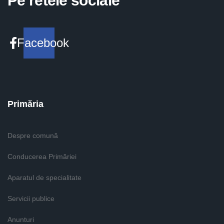
Pe retele sociale
Facebook
Primăria
Despre comună
Conducerea Primăriei
Aparatul de specialitate
Servicii publice
Anunturi