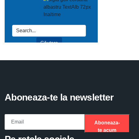
Aboneaza-te la newsletter
Aboneaza-
te acum
Please fill the required field.