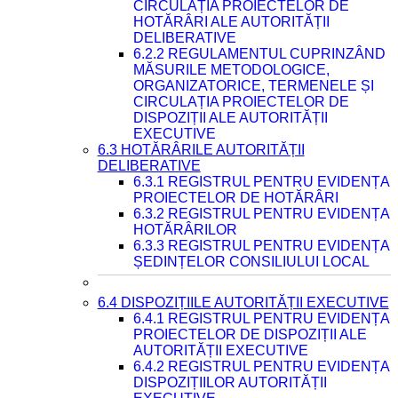
CIRCULAȚIA PROIECTELOR DE
HOTĂRÂRI ALE AUTORITĂȚII
DELIBERATIVE
6.2.2 REGULAMENTUL CUPRINZÂND
MĂSURILE METODOLOGICE,
ORGANIZATORICE, TERMENELE ȘI
CIRCULAȚIA PROIECTELOR DE
DISPOZIȚII ALE AUTORITĂȚII
EXECUTIVE
6.3 HOTĂRÂRILE AUTORITĂȚII
DELIBERATIVE
6.3.1 REGISTRUL PENTRU EVIDENȚA
PROIECTELOR DE HOTĂRÂRI
6.3.2 REGISTRUL PENTRU EVIDENȚA
HOTĂRÂRILOR
6.3.3 REGISTRUL PENTRU EVIDENȚA
ȘEDINȚELOR CONSILIULUI LOCAL
6.4 DISPOZIȚIILE AUTORITĂȚII EXECUTIVE
6.4.1 REGISTRUL PENTRU EVIDENȚA
PROIECTELOR DE DISPOZIȚII ALE
AUTORITĂȚII EXECUTIVE
6.4.2 REGISTRUL PENTRU EVIDENȚA
DISPOZIȚIILOR AUTORITĂȚII