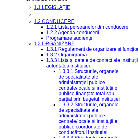
1.1 LEGISLAȚIE
1.2 CONDUCERE
1.2.1 Lista persoanelor din conducere
1.2.2 Agenda conducerii
Programare audiențe
1.3 ORGANIZARE
1.3.1 Regulament de organizare și funcțio
1.3.2 Organigrama
1.3.3 Lista și datele de contact ale instit
autoritatea instituției
1.3.3.1 Structurile, organele
de specialitate ale
administrației publice
centrale/locale și instituțiile
publice finanțate total sau
parțial prin bugetul instituției
1.3.3.2 Structurile, organele
de specialitate ale
administrației publice
centrale/locale și instituțiile
publice coordonate de
conducătorul instituției
1.3.3.3 Structurile, organele