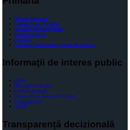
Primăria
Despre comună
Conducerea Primăriei
Aparatul de specialitate
Servicii publice
Anunturi
Cariera | Concursuri | Locuri de munca
Informaţii de interes public
Buget
Bilanţuri contabile
Achiziţii publice
Declaratii de avere si interese
Formulare tip
GDPR
Transparenţă decizională