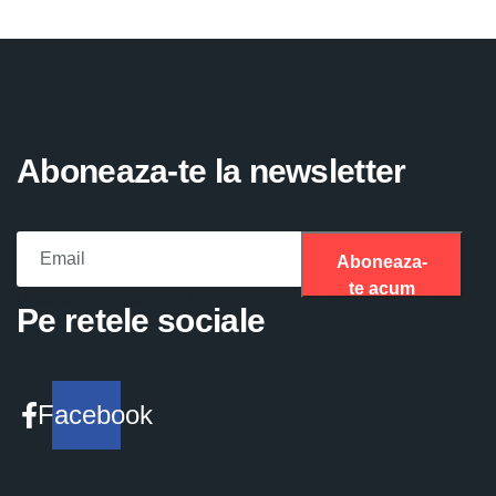
Aboneaza-te la newsletter
Aboneaza-
te acum
Please fill the required field.
Pe retele sociale
Facebook