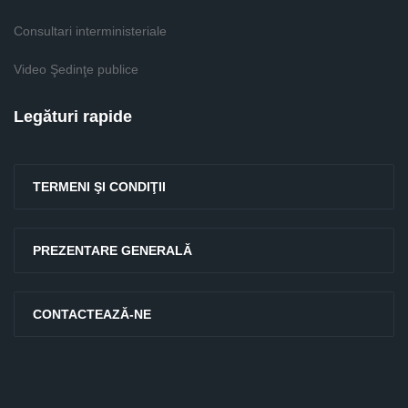
Consultari interministeriale
Video Şedinţe publice
Legături rapide
TERMENI ŞI CONDIŢII
PREZENTARE GENERALĂ
CONTACTEAZĂ-NE