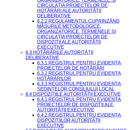
ORGANIZATORICE, TERMENELE ȘI
CIRCULAȚIA PROIECTELOR DE
HOTĂRÂRI ALE AUTORITĂȚII
DELIBERATIVE
6.2.2 REGULAMENTUL CUPRINZÂND
MĂSURILE METODOLOGICE,
ORGANIZATORICE, TERMENELE ȘI
CIRCULAȚIA PROIECTELOR DE
DISPOZIȚII ALE AUTORITĂȚII
EXECUTIVE
6.3 HOTĂRÂRILE AUTORITĂȚII
DELIBERATIVE
6.3.1 REGISTRUL PENTRU EVIDENȚA
PROIECTELOR DE HOTĂRÂRI
6.3.2 REGISTRUL PENTRU EVIDENȚA
HOTĂRÂRILOR
6.3.3 REGISTRUL PENTRU EVIDENȚA
ȘEDINȚELOR CONSILIULUI LOCAL
6.4 DISPOZIȚIILE AUTORITĂȚII EXECUTIVE
6.4.1 REGISTRUL PENTRU EVIDENȚA
PROIECTELOR DE DISPOZIȚII ALE
AUTORITĂȚII EXECUTIVE
6.4.2 REGISTRUL PENTRU EVIDENȚA
DISPOZIȚIILOR AUTORITĂȚII
EXECUTIVE