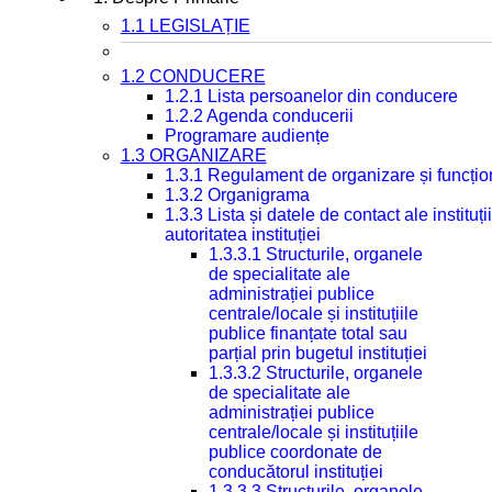
1.1 LEGISLAȚIE
1.2 CONDUCERE
1.2.1 Lista persoanelor din conducere
1.2.2 Agenda conducerii
Programare audiențe
1.3 ORGANIZARE
1.3.1 Regulament de organizare și funcțio
1.3.2 Organigrama
1.3.3 Lista și datele de contact ale instit
autoritatea instituției
1.3.3.1 Structurile, organele
de specialitate ale
administrației publice
centrale/locale și instituțiile
publice finanțate total sau
parțial prin bugetul instituției
1.3.3.2 Structurile, organele
de specialitate ale
administrației publice
centrale/locale și instituțiile
publice coordonate de
conducătorul instituției
1.3.3.3 Structurile, organele