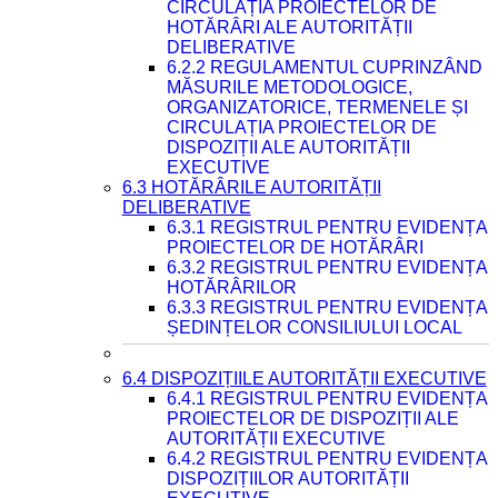
CIRCULAȚIA PROIECTELOR DE
HOTĂRÂRI ALE AUTORITĂȚII
DELIBERATIVE
6.2.2 REGULAMENTUL CUPRINZÂND
MĂSURILE METODOLOGICE,
ORGANIZATORICE, TERMENELE ȘI
CIRCULAȚIA PROIECTELOR DE
DISPOZIȚII ALE AUTORITĂȚII
EXECUTIVE
6.3 HOTĂRÂRILE AUTORITĂȚII
DELIBERATIVE
6.3.1 REGISTRUL PENTRU EVIDENȚA
PROIECTELOR DE HOTĂRÂRI
6.3.2 REGISTRUL PENTRU EVIDENȚA
HOTĂRÂRILOR
6.3.3 REGISTRUL PENTRU EVIDENȚA
ȘEDINȚELOR CONSILIULUI LOCAL
6.4 DISPOZIȚIILE AUTORITĂȚII EXECUTIVE
6.4.1 REGISTRUL PENTRU EVIDENȚA
PROIECTELOR DE DISPOZIȚII ALE
AUTORITĂȚII EXECUTIVE
6.4.2 REGISTRUL PENTRU EVIDENȚA
DISPOZIȚIILOR AUTORITĂȚII