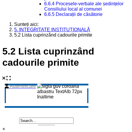
6.6.4 Procesele-verbale ale ședințelor
Consiliului local al comunei
6.6.5 Declarații de căsătorie
Sunteți aici:
5. INTEGRITATE INSTITUȚIONALĂ
5.2 Lista cuprinzând cadourile primite
5.2 Lista cuprinzând
cadourile primite
×