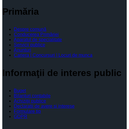
Primăria
Despre comună
Conducerea Primăriei
Aparatul de specialitate
Servicii publice
Anunturi
Cariera | Concursuri | Locuri de munca
Informaţii de interes public
Buget
Bilanţuri contabile
Achiziţii publice
Declaratii de avere si interese
Formulare tip
GDPR