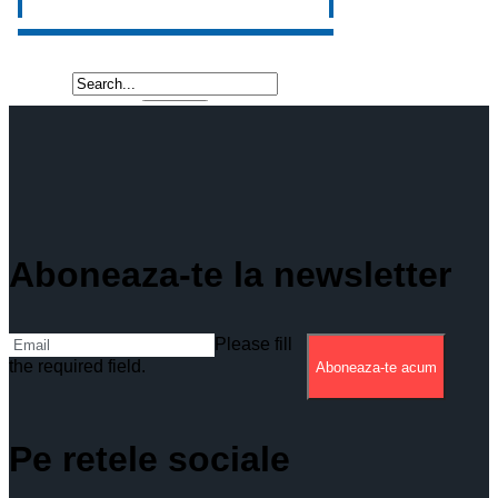
Aboneaza-te la newsletter
Please fill
the required field.
Aboneaza-te acum
Pe retele sociale