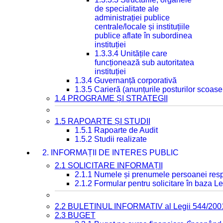
de specialitate ale
administrației publice
centrale/locale și instituțiile
publice aflate în subordinea
instituției
1.3.3.4 Unitățile care
funcționează sub autoritatea
instituției
1.3.4 Guvernanță corporativă
1.3.5 Carieră (anunțurile posturilor scoase
1.4 PROGRAME ȘI STRATEGII
1.5 RAPOARTE ȘI STUDII
1.5.1 Rapoarte de Audit
1.5.2 Studii realizate
2. INFORMAȚII DE INTERES PUBLIC
2.1 SOLICITARE INFORMAȚII
2.1.1 Numele și prenumele persoanei resp
2.1.2 Formular pentru solicitare în baza Le
2.2 BULETINUL INFORMATIV al Legii 544/200
2.3 BUGET