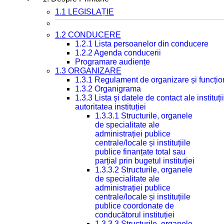
1.1 LEGISLAȚIE
1.2 CONDUCERE
1.2.1 Lista persoanelor din conducere
1.2.2 Agenda conducerii
Programare audiențe
1.3 ORGANIZARE
1.3.1 Regulament de organizare și funcțio
1.3.2 Organigrama
1.3.3 Lista și datele de contact ale instit
autoritatea instituției
1.3.3.1 Structurile, organele
de specialitate ale
administrației publice
centrale/locale și instituțiile
publice finanțate total sau
parțial prin bugetul instituției
1.3.3.2 Structurile, organele
de specialitate ale
administrației publice
centrale/locale și instituțiile
publice coordonate de
conducătorul instituției
1.3.3.3 Structurile, organele