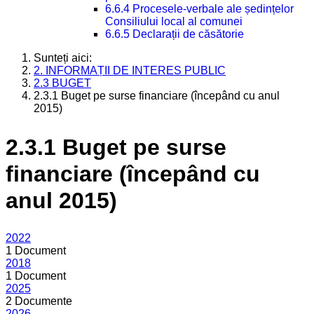
6.6.4 Procesele-verbale ale ședințelor
Consiliului local al comunei
6.6.5 Declarații de căsătorie
Sunteți aici:
2. INFORMAȚII DE INTERES PUBLIC
2.3 BUGET
2.3.1 Buget pe surse financiare (începând cu anul
2015)
2.3.1 Buget pe surse
financiare (începând cu
anul 2015)
2022
1 Document
2018
1 Document
2025
2 Documente
2026