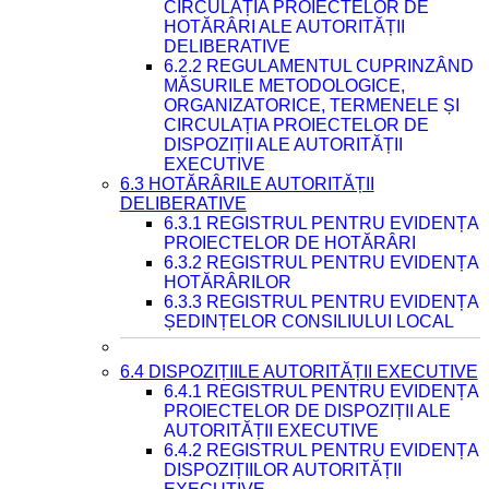
CIRCULAȚIA PROIECTELOR DE
HOTĂRÂRI ALE AUTORITĂȚII
DELIBERATIVE
6.2.2 REGULAMENTUL CUPRINZÂND
MĂSURILE METODOLOGICE,
ORGANIZATORICE, TERMENELE ȘI
CIRCULAȚIA PROIECTELOR DE
DISPOZIȚII ALE AUTORITĂȚII
EXECUTIVE
6.3 HOTĂRÂRILE AUTORITĂȚII
DELIBERATIVE
6.3.1 REGISTRUL PENTRU EVIDENȚA
PROIECTELOR DE HOTĂRÂRI
6.3.2 REGISTRUL PENTRU EVIDENȚA
HOTĂRÂRILOR
6.3.3 REGISTRUL PENTRU EVIDENȚA
ȘEDINȚELOR CONSILIULUI LOCAL
6.4 DISPOZIȚIILE AUTORITĂȚII EXECUTIVE
6.4.1 REGISTRUL PENTRU EVIDENȚA
PROIECTELOR DE DISPOZIȚII ALE
AUTORITĂȚII EXECUTIVE
6.4.2 REGISTRUL PENTRU EVIDENȚA
DISPOZIȚIILOR AUTORITĂȚII