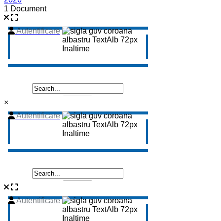
1 Document
×