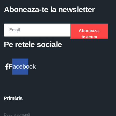
Aboneaza-te la newsletter
Aboneaza-
te acum
Please fill the required field.
Pe retele sociale
Facebook
Primăria
Despre comună