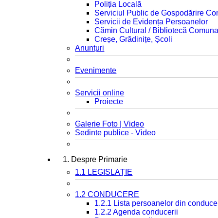
Poliția Locală
Serviciul Public de Gospodărire C
Servicii de Evidența Persoanelor
Cămin Cultural / Bibliotecă Comuna
Creșe, Grădinițe, Școli
Anunțuri
Evenimente
Servicii online
Proiecte
Galerie Foto | Video
Sedinte publice - Video
1. Despre Primarie
1.1 LEGISLAȚIE
1.2 CONDUCERE
1.2.1 Lista persoanelor din conduce
1.2.2 Agenda conducerii