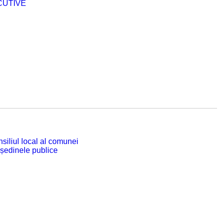
CUTIVE
siliul local al comunei
 ședinele publice