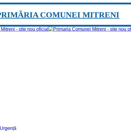
PRIMĂRIA COMUNEI MITRENI
e Urgență