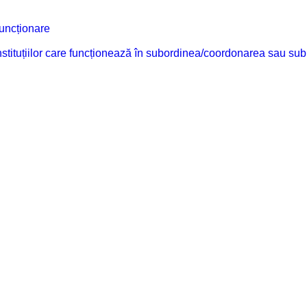
funcționare
 instituțiilor care funcționează în subordinea/coordonarea sau sub