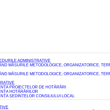
EDURILE ADMINISTRATIVE
ÂND MĂSURILE METODOLOGICE, ORGANIZATORICE, TER
E
ÂND MĂSURILE METODOLOGICE, ORGANIZATORICE, TERME
ERATIVE
DENȚA PROIECTELOR DE HOTĂRÂRI
DENȚA HOTĂRÂRILOR
ENȚA ȘEDINȚELOR CONSILIULUI LOCAL
TIVE