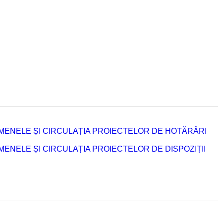
MENELE ȘI CIRCULAȚIA PROIECTELOR DE HOTĂRÂRI
NELE ȘI CIRCULAȚIA PROIECTELOR DE DISPOZIȚII