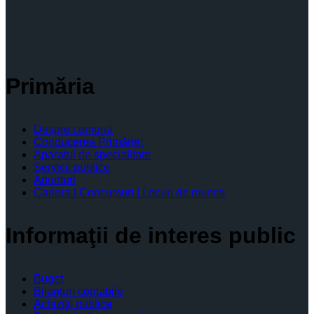
Primăria
Despre comună
Conducerea Primăriei
Aparatul de specialitate
Servicii publice
Anunturi
Cariera | Concursuri | Locuri de munca
Informaţii de interes public
Buget
Bilanţuri contabile
Achiziţii publice