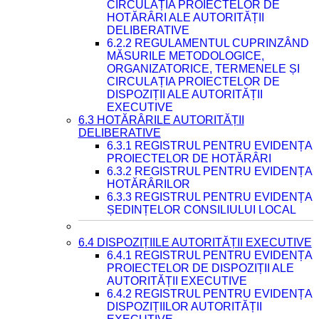
CIRCULAȚIA PROIECTELOR DE
HOTĂRÂRI ALE AUTORITĂȚII
DELIBERATIVE
6.2.2 REGULAMENTUL CUPRINZÂND
MĂSURILE METODOLOGICE,
ORGANIZATORICE, TERMENELE ȘI
CIRCULAȚIA PROIECTELOR DE
DISPOZIȚII ALE AUTORITĂȚII
EXECUTIVE
6.3 HOTĂRÂRILE AUTORITĂȚII
DELIBERATIVE
6.3.1 REGISTRUL PENTRU EVIDENȚA
PROIECTELOR DE HOTĂRÂRI
6.3.2 REGISTRUL PENTRU EVIDENȚA
HOTĂRÂRILOR
6.3.3 REGISTRUL PENTRU EVIDENȚA
ȘEDINȚELOR CONSILIULUI LOCAL
6.4 DISPOZIȚIILE AUTORITĂȚII EXECUTIVE
6.4.1 REGISTRUL PENTRU EVIDENȚA
PROIECTELOR DE DISPOZIȚII ALE
AUTORITĂȚII EXECUTIVE
6.4.2 REGISTRUL PENTRU EVIDENȚA
DISPOZIȚIILOR AUTORITĂȚII