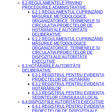
6.2 REGULAMENTELE PRIVIND
PROCEDURILE ADMINISTRATIVE
6.2.1 REGULAMENTUL CUPRINZÂND
MĂSURILE METODOLOGICE,
ORGANIZATORICE, TERMENELE ȘI
CIRCULAȚIA PROIECTELOR DE
HOTĂRÂRI ALE AUTORITĂȚII
DELIBERATIVE
6.2.2 REGULAMENTUL CUPRINZÂND
MĂSURILE METODOLOGICE,
ORGANIZATORICE, TERMENELE ȘI
CIRCULAȚIA PROIECTELOR DE
DISPOZIȚII ALE AUTORITĂȚII
EXECUTIVE
6.3 HOTĂRÂRILE AUTORITĂȚII
DELIBERATIVE
6.3.1 REGISTRUL PENTRU EVIDENȚA
PROIECTELOR DE HOTĂRÂRI
6.3.2 REGISTRUL PENTRU EVIDENȚA
HOTĂRÂRILOR
6.3.3 REGISTRUL PENTRU EVIDENȚA
ȘEDINȚELOR CONSILIULUI LOCAL
6.4 DISPOZIȚIILE AUTORITĂȚII EXECUTIVE
6.4.1 REGISTRUL PENTRU EVIDENȚA
PROIECTELOR DE DISPOZIȚII ALE