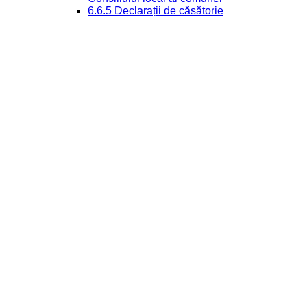
6.6.5 Declarații de căsătorie