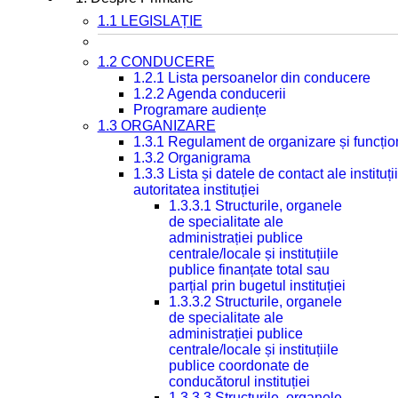
1.1 LEGISLAȚIE
1.2 CONDUCERE
1.2.1 Lista persoanelor din conducere
1.2.2 Agenda conducerii
Programare audiențe
1.3 ORGANIZARE
1.3.1 Regulament de organizare și funcțio
1.3.2 Organigrama
1.3.3 Lista și datele de contact ale instit
autoritatea instituției
1.3.3.1 Structurile, organele
de specialitate ale
administrației publice
centrale/locale și instituțiile
publice finanțate total sau
parțial prin bugetul instituției
1.3.3.2 Structurile, organele
de specialitate ale
administrației publice
centrale/locale și instituțiile
publice coordonate de
conducătorul instituției
1.3.3.3 Structurile, organele