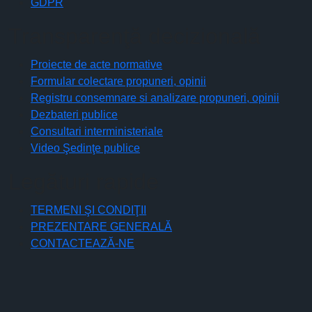
GDPR
Transparenţă decizională
Proiecte de acte normative
Formular colectare propuneri, opinii
Registru consemnare si analizare propuneri, opinii
Dezbateri publice
Consultari interministeriale
Video Şedinţe publice
Legături rapide
TERMENI ŞI CONDIŢII
PREZENTARE GENERALĂ
CONTACTEAZĂ-NE