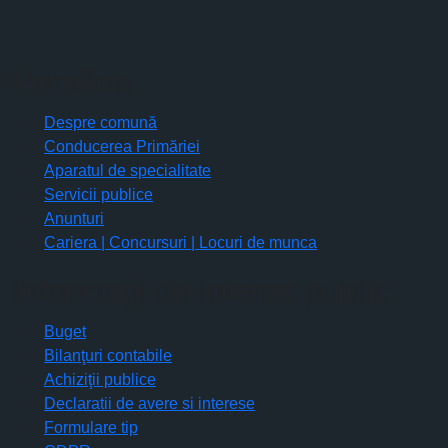
Primăria
Despre comună
Conducerea Primăriei
Aparatul de specialitate
Servicii publice
Anunturi
Cariera | Concursuri | Locuri de munca
Informaţii de interes public
Buget
Bilanţuri contabile
Achiziţii publice
Declaratii de avere si interese
Formulare tip