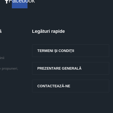
Facebook
ă
Legături rapide
TERMENI ŞI CONDIŢII
nii
e propuneri,
PREZENTARE GENERALĂ
CONTACTEAZĂ-NE