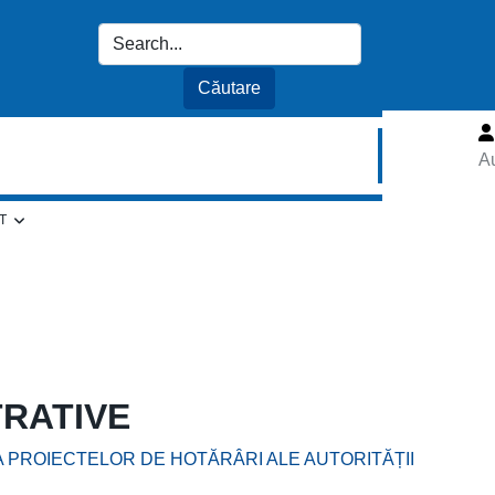
Au
T
TRATIVE
 PROIECTELOR DE HOTĂRÂRI ALE AUTORITĂȚII