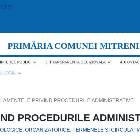
echi
PRIMĂRIA COMUNEI MITRENI
E INTERES PUBLIC
3. TRANSPARENȚĂ DECIZIONALĂ
4. CONTAC
AL LOCAL
ULAMENTELE PRIVIND PROCEDURILE ADMINISTRATIVE
IND PROCEDURILE ADMINIS
LOGICE, ORGANIZATORICE, TERMENELE ȘI CIRCULAȚIA