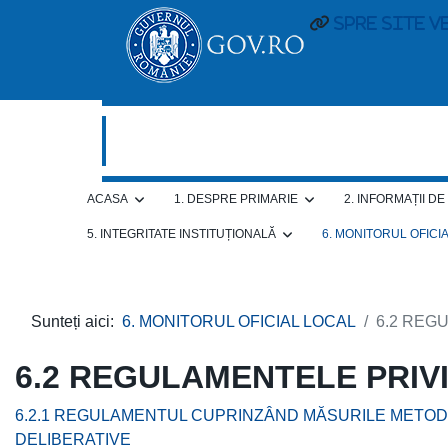
spre site v
ACASA
1. DESPRE PRIMARIE
2. INFORMAȚII D
5. INTEGRITATE INSTITUȚIONALĂ
6. MONITORUL OFICI
Sunteți aici:
6. MONITORUL OFICIAL LOCAL
6.2 REG
6.2 REGULAMENTELE PRIV
6.2.1 REGULAMENTUL CUPRINZÂND MĂSURILE METODO
DELIBERATIVE