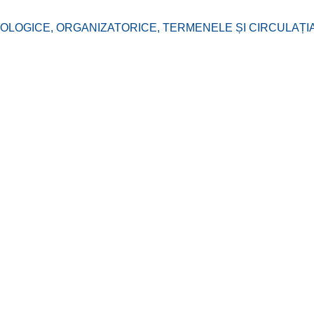
OGICE, ORGANIZATORICE, TERMENELE ȘI CIRCULAȚIA P