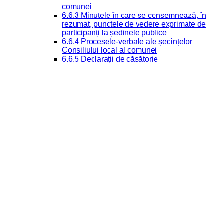
comunei
6.6.3 Minutele în care se consemnează, în
rezumat, punctele de vedere exprimate de
participanți la ședinele publice
6.6.4 Procesele-verbale ale ședințelor
Consiliului local al comunei
6.6.5 Declarații de căsătorie