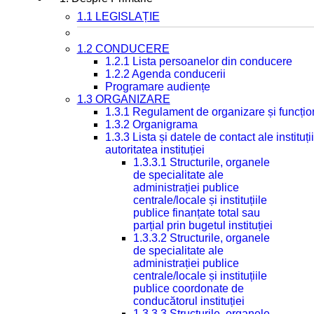
1.1 LEGISLAȚIE
1.2 CONDUCERE
1.2.1 Lista persoanelor din conducere
1.2.2 Agenda conducerii
Programare audiențe
1.3 ORGANIZARE
1.3.1 Regulament de organizare și funcțio
1.3.2 Organigrama
1.3.3 Lista și datele de contact ale instit
autoritatea instituției
1.3.3.1 Structurile, organele
de specialitate ale
administrației publice
centrale/locale și instituțiile
publice finanțate total sau
parțial prin bugetul instituției
1.3.3.2 Structurile, organele
de specialitate ale
administrației publice
centrale/locale și instituțiile
publice coordonate de
conducătorul instituției
1.3.3.3 Structurile, organele