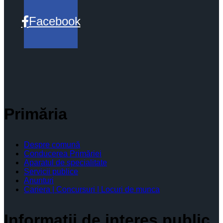
Facebook
Primăria
Despre comună
Conducerea Primăriei
Aparatul de specialitate
Servicii publice
Anunturi
Cariera | Concursuri | Locuri de munca
Informaţii de interes public