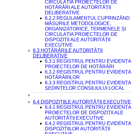
CIRCULAȚIA PROIECTELOR DE
HOTĂRÂRI ALE AUTORITĂȚII
DELIBERATIVE
6.2.2 REGULAMENTUL CUPRINZÂND
MĂSURILE METODOLOGICE,
ORGANIZATORICE, TERMENELE ȘI
CIRCULAȚIA PROIECTELOR DE
DISPOZIȚII ALE AUTORITĂȚII
EXECUTIVE
6.3 HOTĂRÂRILE AUTORITĂȚII
DELIBERATIVE
6.3.1 REGISTRUL PENTRU EVIDENȚA
PROIECTELOR DE HOTĂRÂRI
6.3.2 REGISTRUL PENTRU EVIDENȚA
HOTĂRÂRILOR
6.3.3 REGISTRUL PENTRU EVIDENȚA
ȘEDINȚELOR CONSILIULUI LOCAL
6.4 DISPOZIȚIILE AUTORITĂȚII EXECUTIVE
6.4.1 REGISTRUL PENTRU EVIDENȚA
PROIECTELOR DE DISPOZIȚII ALE
AUTORITĂȚII EXECUTIVE
6.4.2 REGISTRUL PENTRU EVIDENȚA
DISPOZIȚIILOR AUTORITĂȚII