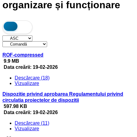
organizare și funcționare
ROF-compressed
9.9 MB
Data creării:
19-02-2026
Descărcare (18)
Vizualizare
Dispozitie privind aprobarea Regulamentului privind
circulatia proiectelor de dispozitii
597.98 KB
Data creării:
19-02-2026
Descărcare (11)
Vizualizare