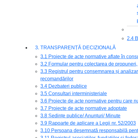
2.4
3. TRANSPARENȚĂ DECIZIONALĂ
3.1 Proiecte de acte normative aflate în cons
3.2 Formular pentru colectarea de propuneri, 
3.3 Registrul pentru consemnarea și analizare
recomandărilor
3.4 Dezbateri publice
3.5 Consultari interministeriale
3.6 Proiecte de acte normative pentru care nu
3.7 Proiecte de acte normative adoptate
3.8 Ședințe publice/ Anunțuri/ Minute
3.9 Rapoarte de aplicare a Legii nr. 52/2003
3.10 Persoana desemnată responsabilă pentru
3.11 Registrul asociațiilor, fundațiilor și feder