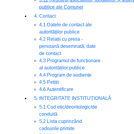
publice ale Comunei
4. Contact
4.1 Datele de contact ale
autorităților publice
4.2 Relații cu presa -
persoană desemnată, date
de contact
4.3 Programul de funcționare
al autorităților publice
4.4 Program de audiențe
4.5 Petiții
4.6 Autentificare
5. INTEGRITATE INSTITUȚIONALĂ
5.1 Cod etic/deontologic/de
conduită
5.2 Lista cuprinzând
cadourile primite