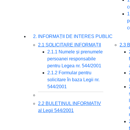
c
1
p
c
2. INFORMAȚII DE INTERES PUBLIC
2.1 SOLICITARE INFORMAȚII
2.3
2.1.1 Numele și prenumele
persoanei responsabile
pentru Legea nr. 544/2001
2.1.2 Formular pentru
solicitare în baza Legii nr.
544/2001
2.2 BULETINUL INFORMATIV
al Legii 544/2001