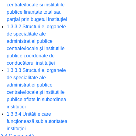
centrale/locale și instituțiile
publice finanțate total sau
parțial prin bugetul instituției
1.3.3.2 Structurile, organele
de specialitate ale
administrației publice
centrale/locale și instituțiile
publice coordonate de
conducătorul instituției
1.3.3.3 Structurile, organele
de specialitate ale
administrației publice
centrale/locale și instituțiile
publice aflate în subordinea
instituției
1.3.3.4 Unitățile care
funcționează sub autoritatea
instituției
.3.4 Guvernanță