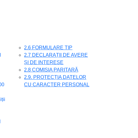
2.6 FORMULARE TIP
l
2.7 DECLARAȚII DE AVERE
ȘI DE INTERESE
2.8 COMISIA PARITARĂ
2.9. PROTECȚIA DATELOR
00
CU CARACTER PERSONAL
ții
d