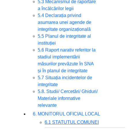
5.3 Mecanismul de raportare
a încălcărilor legii
5.4 Declarația privind
asumarea unei agende de
integritate organizațională
5.5 Planul de integritate al
instituției
5.6 Raport narativ referitor la
stadiul implementării
măsurilor prevăzute în SNA
și în planul de integritate
5.7 Situația incidentelor de
integritate
5.8. Studii/ Cercetări/ Ghiduri/
Materiale informative
relevante
6. MONITORUL OFICIAL LOCAL
6.1 STATUTUL COMUNEI