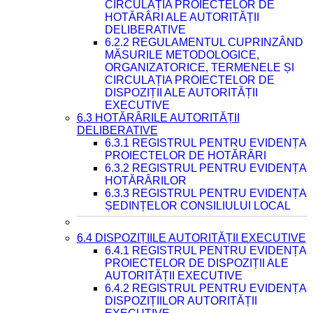
CIRCULAȚIA PROIECTELOR DE
HOTĂRÂRI ALE AUTORITĂȚII
DELIBERATIVE
6.2.2 REGULAMENTUL CUPRINZÂND
MĂSURILE METODOLOGICE,
ORGANIZATORICE, TERMENELE ȘI
CIRCULAȚIA PROIECTELOR DE
DISPOZIȚII ALE AUTORITĂȚII
EXECUTIVE
6.3 HOTĂRÂRILE AUTORITĂȚII
DELIBERATIVE
6.3.1 REGISTRUL PENTRU EVIDENȚA
PROIECTELOR DE HOTĂRÂRI
6.3.2 REGISTRUL PENTRU EVIDENȚA
HOTĂRÂRILOR
6.3.3 REGISTRUL PENTRU EVIDENȚA
ȘEDINȚELOR CONSILIULUI LOCAL
6.4 DISPOZIȚIILE AUTORITĂȚII EXECUTIVE
6.4.1 REGISTRUL PENTRU EVIDENȚA
PROIECTELOR DE DISPOZIȚII ALE
AUTORITĂȚII EXECUTIVE
6.4.2 REGISTRUL PENTRU EVIDENȚA
DISPOZIȚIILOR AUTORITĂȚII