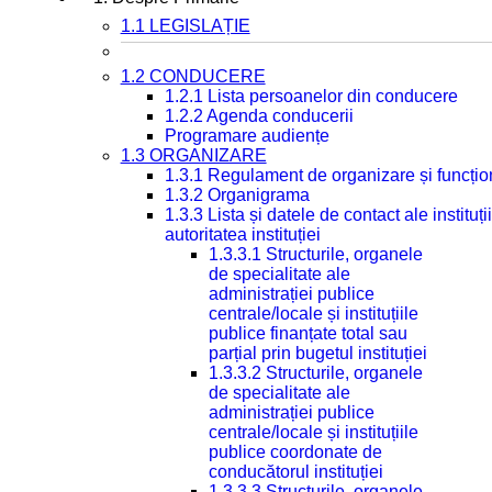
1.1 LEGISLAȚIE
1.2 CONDUCERE
1.2.1 Lista persoanelor din conducere
1.2.2 Agenda conducerii
Programare audiențe
1.3 ORGANIZARE
1.3.1 Regulament de organizare și funcțio
1.3.2 Organigrama
1.3.3 Lista și datele de contact ale instit
autoritatea instituției
1.3.3.1 Structurile, organele
de specialitate ale
administrației publice
centrale/locale și instituțiile
publice finanțate total sau
parțial prin bugetul instituției
1.3.3.2 Structurile, organele
de specialitate ale
administrației publice
centrale/locale și instituțiile
publice coordonate de
conducătorul instituției
1.3.3.3 Structurile, organele