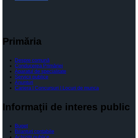
Primăria
Despre comună
Conducerea Primăriei
Aparatul de specialitate
Servicii publice
Anunturi
Cariera | Concursuri | Locuri de munca
Informaţii de interes public
Buget
Bilanţuri contabile
Achiziţii publice