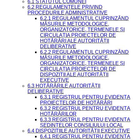
6.1 STATUTUL COMUNEI
6.2 REGULAMENTELE PRIVIND
PROCEDURILE ADMINISTRATIVE
6.2.1 REGULAMENTUL CUPRINZÂND
MĂSURILE METODOLOGICE,
ORGANIZATORICE, TERMENELE ȘI
CIRCULAȚIA PROIECTELOR DE
HOTĂRÂRI ALE AUTORITĂȚII
DELIBERATIVE
6.2.2 REGULAMENTUL CUPRINZÂND
MĂSURILE METODOLOGICE,
ORGANIZATORICE, TERMENELE ȘI
CIRCULAȚIA PROIECTELOR DE
DISPOZIȚII ALE AUTORITĂȚII
EXECUTIVE
6.3 HOTĂRÂRILE AUTORITĂȚII
DELIBERATIVE
6.3.1 REGISTRUL PENTRU EVIDENȚA
PROIECTELOR DE HOTĂRÂRI
6.3.2 REGISTRUL PENTRU EVIDENȚA
HOTĂRÂRILOR
6.3.3 REGISTRUL PENTRU EVIDENȚA
ȘEDINȚELOR CONSILIULUI LOCAL
6.4 DISPOZIȚIILE AUTORITĂȚII EXECUTIVE
6.4.1 REGISTRUL PENTRU EVIDENȚA