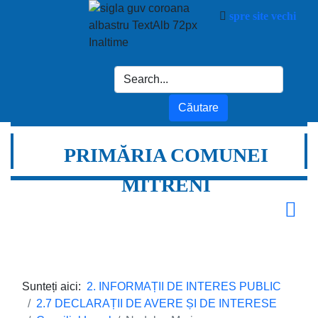
spre site vechi
PRIMĂRIA COMUNEI
MITRENI
Sunteți aici:
2. INFORMAȚII DE INTERES PUBLIC
2.7 DECLARAȚII DE AVERE ȘI DE INTERESE