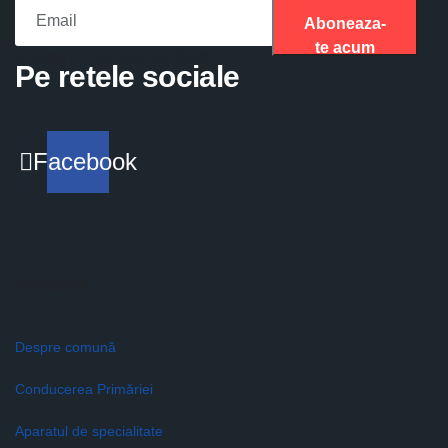
Aboneaza-
te acum
Please fill the required field.
Pe retele sociale
Facebook
Primăria
Despre comună
Conducerea Primăriei
Aparatul de specialitate