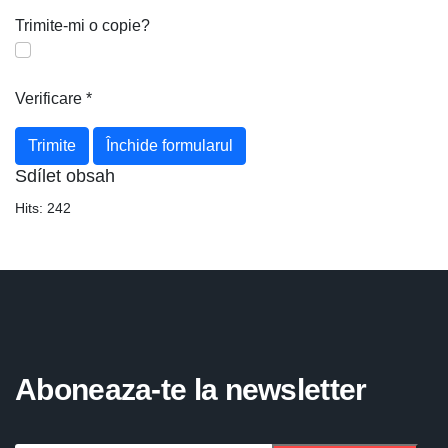
Trimite-mi o copie?
Verificare
*
Trimite
Închide formularul
Sdílet obsah
Hits:
242
Aboneaza-te la newsletter