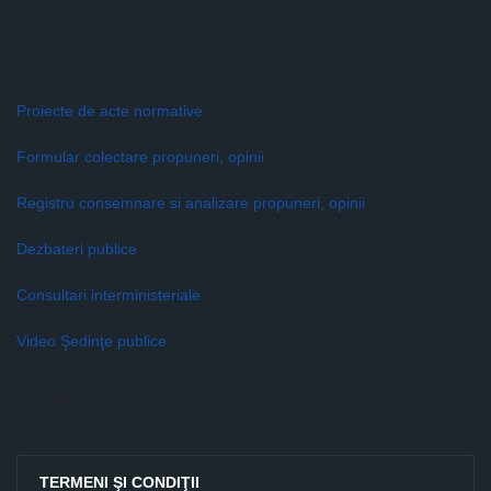
Transparenţă decizională
Proiecte de acte normative
Formular colectare propuneri, opinii
Registru consemnare si analizare propuneri, opinii
Dezbateri publice
Consultari interministeriale
Video Şedinţe publice
Legături rapide
TERMENI ŞI CONDIŢII