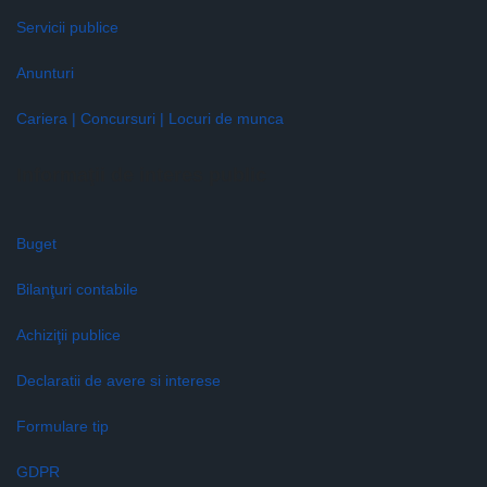
Servicii publice
Anunturi
Cariera | Concursuri | Locuri de munca
Informaţii de interes public
Buget
Bilanţuri contabile
Achiziţii publice
Declaratii de avere si interese
Formulare tip
GDPR