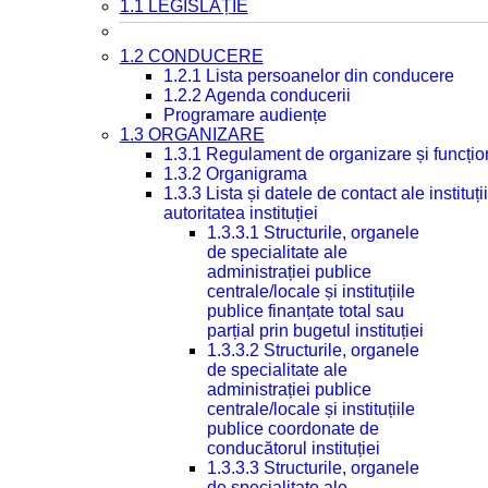
1.1 LEGISLAȚIE
1.2 CONDUCERE
1.2.1 Lista persoanelor din conducere
1.2.2 Agenda conducerii
Programare audiențe
1.3 ORGANIZARE
1.3.1 Regulament de organizare și funcțio
1.3.2 Organigrama
1.3.3 Lista și datele de contact ale instit
autoritatea instituției
1.3.3.1 Structurile, organele
de specialitate ale
administrației publice
centrale/locale și instituțiile
publice finanțate total sau
parțial prin bugetul instituției
1.3.3.2 Structurile, organele
de specialitate ale
administrației publice
centrale/locale și instituțiile
publice coordonate de
conducătorul instituției
1.3.3.3 Structurile, organele
de specialitate ale