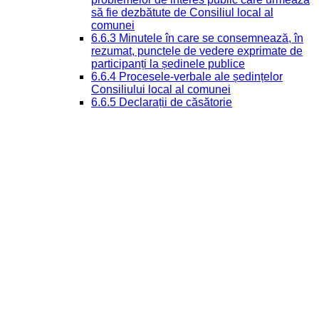
să fie dezbătute de Consiliul local al
comunei
6.6.3 Minutele în care se consemnează, în
rezumat, punctele de vedere exprimate de
participanți la ședinele publice
6.6.4 Procesele-verbale ale ședințelor
Consiliului local al comunei
6.6.5 Declarații de căsătorie