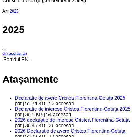
Consiliul Local (organ deliberativ ales)
An:
2025
2025
din acelasi an
Partidul
PNL
Atașamente
Declaratie de avere Cristea Florentina-Getuța 2025
pdf | 55.74 KB | 53 accesări
Declaratie de interese Cristea Florentina-Getuța 2025
pdf | 36.5 KB | 54 accesări
2026 declaratie de interese Cristea Florentina-Getuța
pdf | 36.45 KB | 36 accesări
2026 Declaratie de avere Cristea Florentina-Getuța
pdf | 55.73 KB | 17 accesări