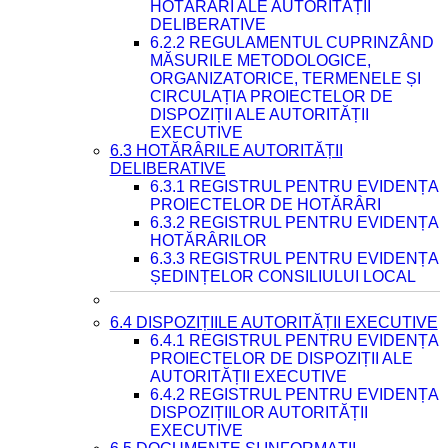
HOTĂRÂRI ALE AUTORITĂȚII
DELIBERATIVE
6.2.2 REGULAMENTUL CUPRINZÂND
MĂSURILE METODOLOGICE,
ORGANIZATORICE, TERMENELE ȘI
CIRCULAȚIA PROIECTELOR DE
DISPOZIȚII ALE AUTORITĂȚII
EXECUTIVE
6.3 HOTĂRÂRILE AUTORITĂȚII
DELIBERATIVE
6.3.1 REGISTRUL PENTRU EVIDENȚA
PROIECTELOR DE HOTĂRÂRI
6.3.2 REGISTRUL PENTRU EVIDENȚA
HOTĂRÂRILOR
6.3.3 REGISTRUL PENTRU EVIDENȚA
ȘEDINȚELOR CONSILIULUI LOCAL
6.4 DISPOZIȚIILE AUTORITĂȚII EXECUTIVE
6.4.1 REGISTRUL PENTRU EVIDENȚA
PROIECTELOR DE DISPOZIȚII ALE
AUTORITĂȚII EXECUTIVE
6.4.2 REGISTRUL PENTRU EVIDENȚA
DISPOZIȚIILOR AUTORITĂȚII
EXECUTIVE