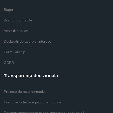
Buget
Bilanţuri contabile
Achiziţii publice
Declaratii de avere si interese
Formulare tip
GDPR
Transparenţă decizională
Proiecte de acte normative
Formular colectare propuneri, opinii
Registru consemnare si analizare propuneri, opinii