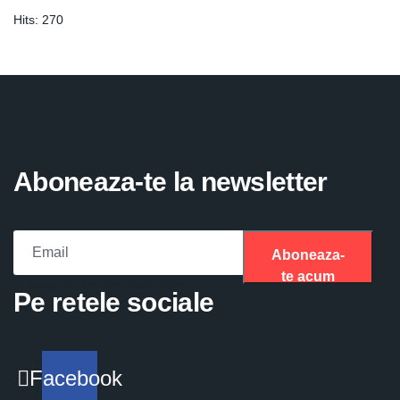
Hits:
270
Aboneaza-te la newsletter
Aboneaza-
te acum
Please fill the required field.
Pe retele sociale
Facebook