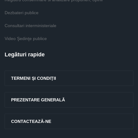
Dezbateri publice
Consultari interministeriale
Video Şedinţe publice
Legături rapide
TERMENI ŞI CONDIŢII
PREZENTARE GENERALĂ
CONTACTEAZĂ-NE