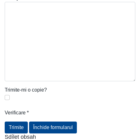
Trimite-mi o copie?
Verificare
*
Trimite
Închide formularul
Sdílet obsah