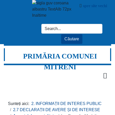
spre site vechi
PRIMĂRIA COMUNEI
MITRENI
Sunteți aici:
2. INFORMAȚII DE INTERES PUBLIC
2.7 DECLARAȚII DE AVERE ȘI DE INTERESE