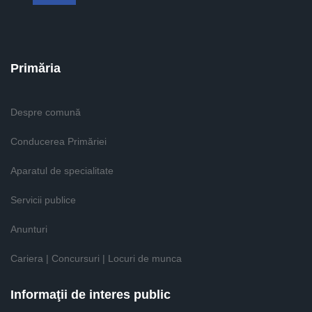
Primăria
Despre comună
Conducerea Primăriei
Aparatul de specialitate
Servicii publice
Anunturi
Cariera | Concursuri | Locuri de munca
Informaţii de interes public