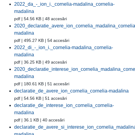
2022_da_-_ion_i._cornelia-madalina_cornelia-
madalina
pdf | 54.56 KB | 48 accesări
2020_declaratie_avere_ion_cornelia_madalina_cornelia
madalina
pdf | 495.27 KB | 54 accesări
2022_di_-_ion_i._cornelia-madalina_cornelia-
madalina
pdf | 36.25 KB | 49 accesări
2020_declaratie_interese_ion_cornelia_madalina_corne
madalina
pdf | 180.61 KB | 51 accesări
declaratie_de_avere_ion_cornelia_cornelia-madalina
pdf | 54.56 KB | 51 accesări
declaratie_de_interese_ion_cornelia_cornelia-
madalina
pdf | 36.1 KB | 40 accesări
declaratie_de_avere_si_interese_ion_cornelia_madalin
madalina