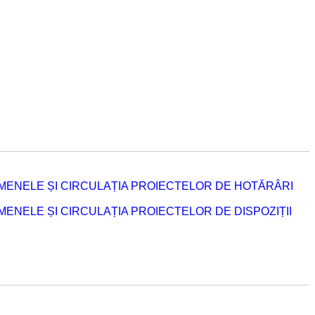
MENELE ȘI CIRCULAȚIA PROIECTELOR DE HOTĂRÂRI
NELE ȘI CIRCULAȚIA PROIECTELOR DE DISPOZIȚII