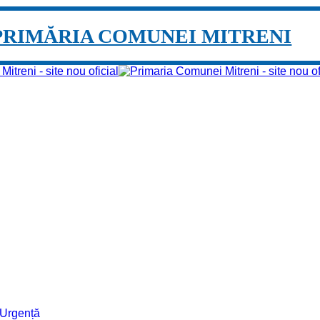
PRIMĂRIA COMUNEI MITRENI
e Urgență