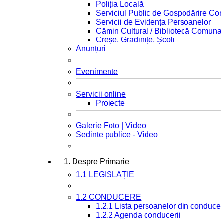
Poliția Locală
Serviciul Public de Gospodărire C
Servicii de Evidența Persoanelor
Cămin Cultural / Bibliotecă Comuna
Creșe, Grădinițe, Școli
Anunțuri
Evenimente
Servicii online
Proiecte
Galerie Foto | Video
Sedinte publice - Video
1. Despre Primarie
1.1 LEGISLAȚIE
1.2 CONDUCERE
1.2.1 Lista persoanelor din conduce
1.2.2 Agenda conducerii