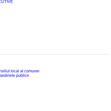
CUTIVE
siliul local al comunei
 ședinele publice