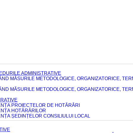
EDURILE ADMINISTRATIVE
ÂND MĂSURILE METODOLOGICE, ORGANIZATORICE, TER
E
ÂND MĂSURILE METODOLOGICE, ORGANIZATORICE, TERME
ERATIVE
DENȚA PROIECTELOR DE HOTĂRÂRI
DENȚA HOTĂRÂRILOR
ENȚA ȘEDINȚELOR CONSILIULUI LOCAL
TIVE