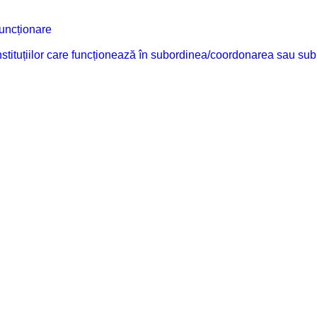
funcționare
 instituțiilor care funcționează în subordinea/coordonarea sau sub