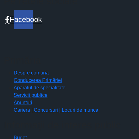
Pe retele sociale
Facebook
Primăria
Despre comună
Conducerea Primăriei
Aparatul de specialitate
Servicii publice
Anunturi
Cariera | Concursuri | Locuri de munca
Informaţii de interes public
Buget