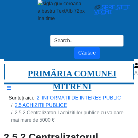
spre site
vechi
PRIMĂRIA COMUNEI
A
MITRENI
Sunteți aici:
2. INFORMAȚII DE INTERES PUBLIC
2.5 ACHIZIȚII PUBLICE
2.5.2 Centralizatorul achizițiilor publice cu valoare
mai mare de 5000 €
2.5.2 Centralizatorul