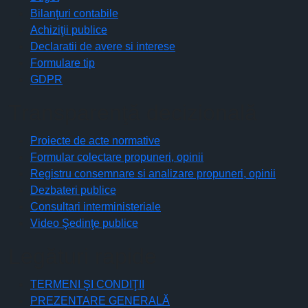
Bilanţuri contabile
Achiziţii publice
Declaratii de avere si interese
Formulare tip
GDPR
Transparenţă decizională
Proiecte de acte normative
Formular colectare propuneri, opinii
Registru consemnare si analizare propuneri, opinii
Dezbateri publice
Consultari interministeriale
Video Şedinţe publice
Legături rapide
TERMENI ŞI CONDIŢII
PREZENTARE GENERALĂ