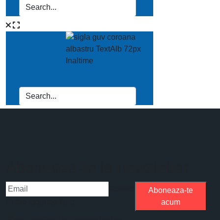
Aboneaza-te la newsletter
Please
Aboneaza-te
fill the required field.
acum