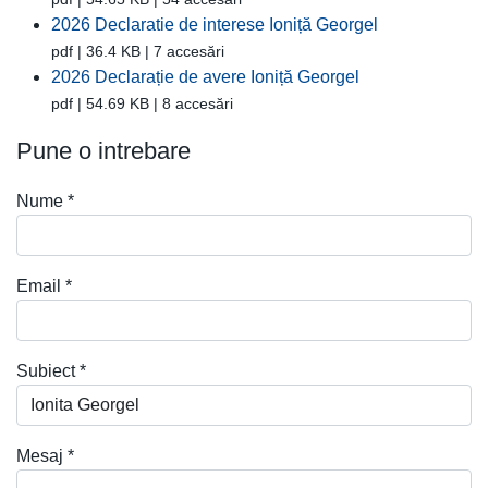
2026 Declaratie de interese Ioniță Georgel
pdf | 36.4 KB | 7 accesări
2026 Declarație de avere Ioniță Georgel
pdf | 54.69 KB | 8 accesări
Pune o intrebare
Nume
*
Email
*
Subiect
*
Mesaj
*