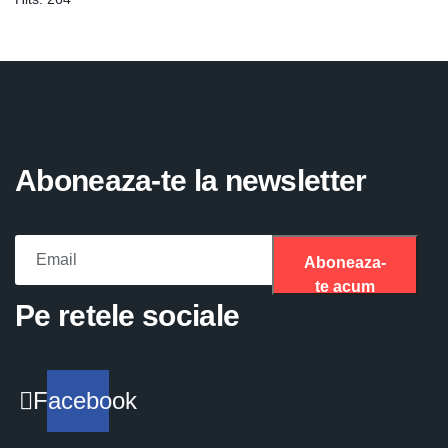
Aboneaza-te la newsletter
Aboneaza-
te acum
Please fill the required field.
Pe retele sociale
Facebook