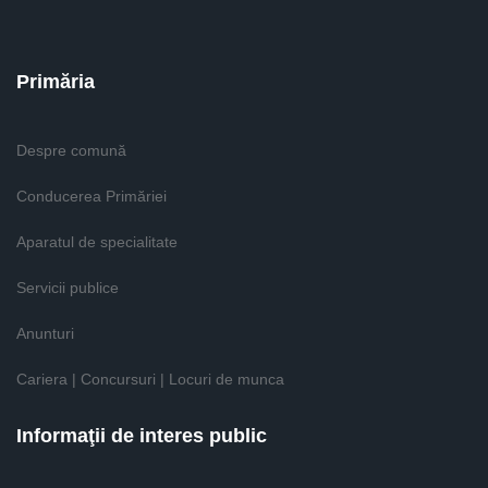
Primăria
Despre comună
Conducerea Primăriei
Aparatul de specialitate
Servicii publice
Anunturi
Cariera | Concursuri | Locuri de munca
Informaţii de interes public