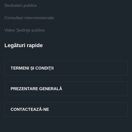
Dezbateri publice
Consultari interministeriale
Video Şedinţe publice
Legături rapide
TERMENI ŞI CONDIŢII
PREZENTARE GENERALĂ
CONTACTEAZĂ-NE