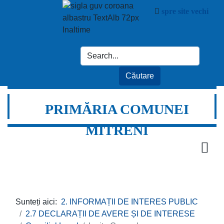
spre site vechi
PRIMĂRIA COMUNEI
MITRENI
Sunteți aici:
2. INFORMAȚII DE INTERES PUBLIC
2.7 DECLARAȚII DE AVERE ȘI DE INTERESE