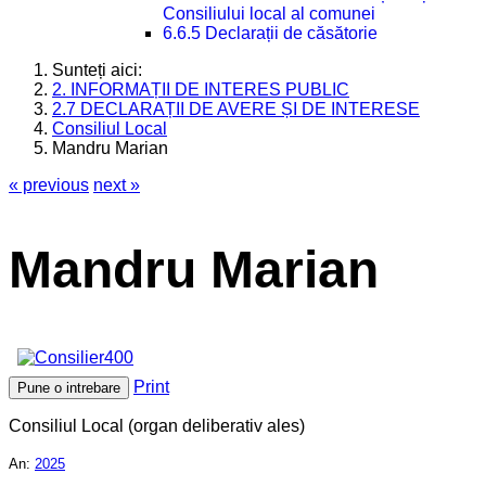
Consiliului local al comunei
6.6.5 Declarații de căsătorie
Sunteți aici:
2. INFORMAȚII DE INTERES PUBLIC
2.7 DECLARAȚII DE AVERE ȘI DE INTERESE
Consiliul Local
Mandru Marian
« previous
next »
Mandru Marian
Print
Pune o intrebare
Consiliul Local (organ deliberativ ales)
An:
2025