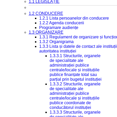
1.1 LEGISLAȚIE
1.2 CONDUCERE
1.2.1 Lista persoanelor din conducere
1.2.2 Agenda conducerii
Programare audiențe
1.3 ORGANIZARE
1.3.1 Regulament de organizare și funcțio
1.3.2 Organigrama
1.3.3 Lista și datele de contact ale instit
autoritatea instituției
1.3.3.1 Structurile, organele
de specialitate ale
administrației publice
centrale/locale și instituțiile
publice finanțate total sau
parțial prin bugetul instituției
1.3.3.2 Structurile, organele
de specialitate ale
administrației publice
centrale/locale și instituțiile
publice coordonate de
conducătorul instituției
1.3.3.3 Structurile, organele
de specialitate ale