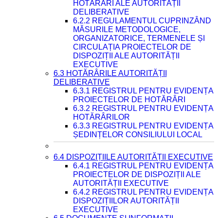
HOTĂRÂRI ALE AUTORITĂȚII
DELIBERATIVE
6.2.2 REGULAMENTUL CUPRINZÂND
MĂSURILE METODOLOGICE,
ORGANIZATORICE, TERMENELE ȘI
CIRCULAȚIA PROIECTELOR DE
DISPOZIȚII ALE AUTORITĂȚII
EXECUTIVE
6.3 HOTĂRÂRILE AUTORITĂȚII
DELIBERATIVE
6.3.1 REGISTRUL PENTRU EVIDENȚA
PROIECTELOR DE HOTĂRÂRI
6.3.2 REGISTRUL PENTRU EVIDENȚA
HOTĂRÂRILOR
6.3.3 REGISTRUL PENTRU EVIDENȚA
ȘEDINȚELOR CONSILIULUI LOCAL
6.4 DISPOZIȚIILE AUTORITĂȚII EXECUTIVE
6.4.1 REGISTRUL PENTRU EVIDENȚA
PROIECTELOR DE DISPOZIȚII ALE
AUTORITĂȚII EXECUTIVE
6.4.2 REGISTRUL PENTRU EVIDENȚA
DISPOZIȚIILOR AUTORITĂȚII
EXECUTIVE