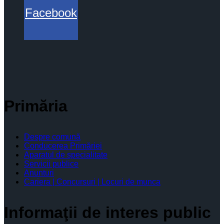
Facebook
Primăria
Despre comună
Conducerea Primăriei
Aparatul de specialitate
Servicii publice
Anunturi
Cariera | Concursuri | Locuri de munca
Informaţii de interes public