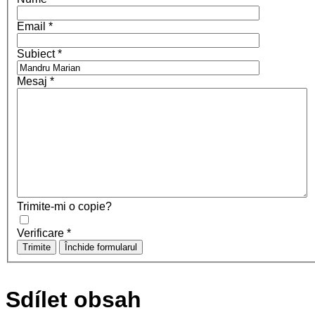
Email
*
Subiect
*
Mesaj
*
Trimite-mi o copie?
Verificare
*
Trimite
Închide formularul
Sdílet obsah