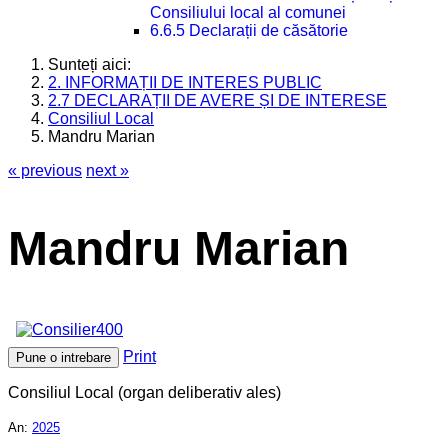
Consiliului local al comunei
6.6.5 Declarații de căsătorie
Sunteți aici:
2. INFORMAȚII DE INTERES PUBLIC
2.7 DECLARAȚII DE AVERE ȘI DE INTERESE
Consiliul Local
Mandru Marian
« previous
next »
Mandru Marian
Print
Pune o intrebare
Consiliul Local (organ deliberativ ales)
An:
2025