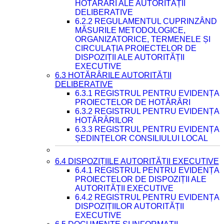
HOTĂRÂRI ALE AUTORITĂȚII
DELIBERATIVE
6.2.2 REGULAMENTUL CUPRINZÂND
MĂSURILE METODOLOGICE,
ORGANIZATORICE, TERMENELE ȘI
CIRCULAȚIA PROIECTELOR DE
DISPOZIȚII ALE AUTORITĂȚII
EXECUTIVE
6.3 HOTĂRÂRILE AUTORITĂȚII
DELIBERATIVE
6.3.1 REGISTRUL PENTRU EVIDENȚA
PROIECTELOR DE HOTĂRÂRI
6.3.2 REGISTRUL PENTRU EVIDENȚA
HOTĂRÂRILOR
6.3.3 REGISTRUL PENTRU EVIDENȚA
ȘEDINȚELOR CONSILIULUI LOCAL
6.4 DISPOZIȚIILE AUTORITĂȚII EXECUTIVE
6.4.1 REGISTRUL PENTRU EVIDENȚA
PROIECTELOR DE DISPOZIȚII ALE
AUTORITĂȚII EXECUTIVE
6.4.2 REGISTRUL PENTRU EVIDENȚA
DISPOZIȚIILOR AUTORITĂȚII
EXECUTIVE