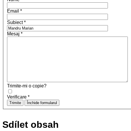
Email
*
Subiect
*
Mesaj
*
Trimite-mi o copie?
Verificare
*
Trimite
Închide formularul
Sdílet obsah