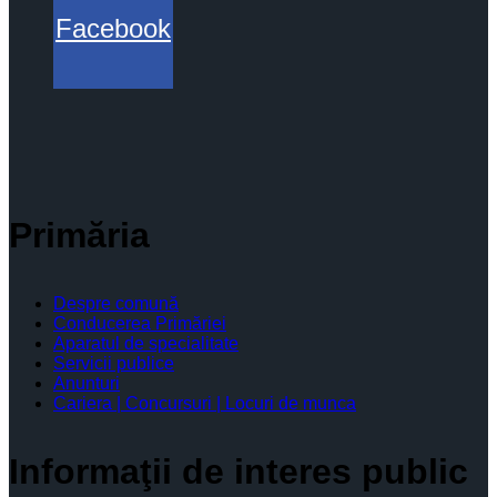
Facebook
Primăria
Despre comună
Conducerea Primăriei
Aparatul de specialitate
Servicii publice
Anunturi
Cariera | Concursuri | Locuri de munca
Informaţii de interes public