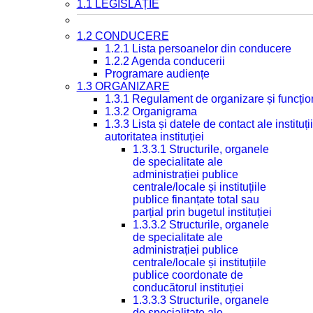
1.1 LEGISLAȚIE
1.2 CONDUCERE
1.2.1 Lista persoanelor din conducere
1.2.2 Agenda conducerii
Programare audiențe
1.3 ORGANIZARE
1.3.1 Regulament de organizare și funcțio
1.3.2 Organigrama
1.3.3 Lista și datele de contact ale instit
autoritatea instituției
1.3.3.1 Structurile, organele
de specialitate ale
administrației publice
centrale/locale și instituțiile
publice finanțate total sau
parțial prin bugetul instituției
1.3.3.2 Structurile, organele
de specialitate ale
administrației publice
centrale/locale și instituțiile
publice coordonate de
conducătorul instituției
1.3.3.3 Structurile, organele
de specialitate ale