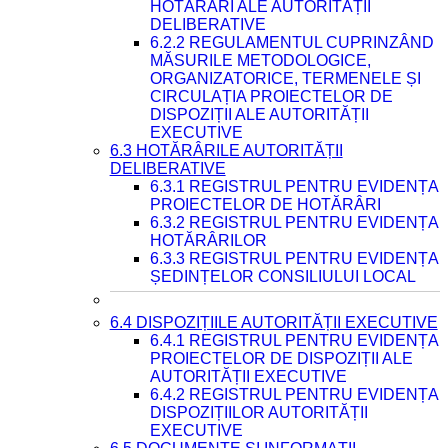
HOTĂRÂRI ALE AUTORITĂȚII
DELIBERATIVE
6.2.2 REGULAMENTUL CUPRINZÂND
MĂSURILE METODOLOGICE,
ORGANIZATORICE, TERMENELE ȘI
CIRCULAȚIA PROIECTELOR DE
DISPOZIȚII ALE AUTORITĂȚII
EXECUTIVE
6.3 HOTĂRÂRILE AUTORITĂȚII
DELIBERATIVE
6.3.1 REGISTRUL PENTRU EVIDENȚA
PROIECTELOR DE HOTĂRÂRI
6.3.2 REGISTRUL PENTRU EVIDENȚA
HOTĂRÂRILOR
6.3.3 REGISTRUL PENTRU EVIDENȚA
ȘEDINȚELOR CONSILIULUI LOCAL
6.4 DISPOZIȚIILE AUTORITĂȚII EXECUTIVE
6.4.1 REGISTRUL PENTRU EVIDENȚA
PROIECTELOR DE DISPOZIȚII ALE
AUTORITĂȚII EXECUTIVE
6.4.2 REGISTRUL PENTRU EVIDENȚA
DISPOZIȚIILOR AUTORITĂȚII
EXECUTIVE