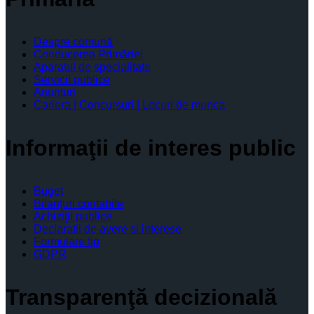
Despre comună
Conducerea Primăriei
Aparatul de specialitate
Servicii publice
Anunturi
Cariera | Concursuri | Locuri de munca
Informaţii de interes public
Buget
Bilanţuri contabile
Achiziţii publice
Declaratii de avere si interese
Formulare tip
GDPR
Transparenţă decizională