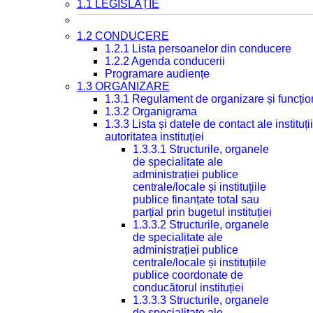
1.1 LEGISLAȚIE
1.2 CONDUCERE
1.2.1 Lista persoanelor din conducere
1.2.2 Agenda conducerii
Programare audiențe
1.3 ORGANIZARE
1.3.1 Regulament de organizare și funcțio
1.3.2 Organigrama
1.3.3 Lista și datele de contact ale instit
autoritatea instituției
1.3.3.1 Structurile, organele
de specialitate ale
administrației publice
centrale/locale și instituțiile
publice finanțate total sau
parțial prin bugetul instituției
1.3.3.2 Structurile, organele
de specialitate ale
administrației publice
centrale/locale și instituțiile
publice coordonate de
conducătorul instituției
1.3.3.3 Structurile, organele
de specialitate ale