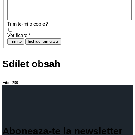
Trimite-mi o copie?
Verificare
*
Trimite
Închide formularul
Sdílet obsah
Hits:
236
Aboneaza-te la newsletter