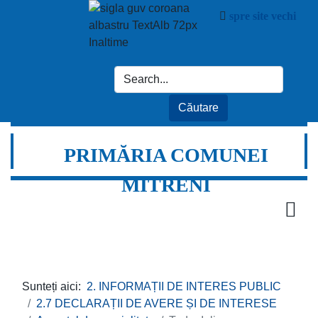
spre site vechi
PRIMĂRIA COMUNEI
MITRENI
Sunteți aici:
2. INFORMAȚII DE INTERES PUBLIC
2.7 DECLARAȚII DE AVERE ȘI DE INTERESE