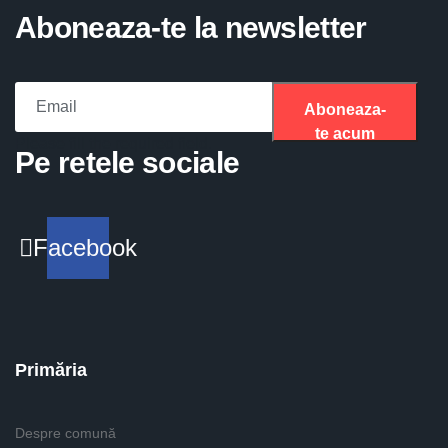
Aboneaza-te la newsletter
Aboneaza-
te acum
Please fill the required field.
Pe retele sociale
Facebook
Primăria
Despre comună