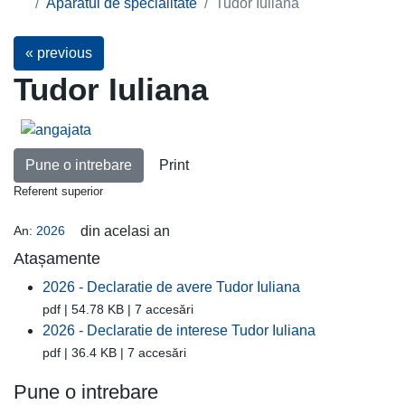
Aparatul de specialitate
Tudor Iuliana
« previous
Tudor Iuliana
Pune o intrebare
Print
Referent superior
An:
2026
din acelasi an
Atașamente
2026 - Declaratie de avere Tudor Iuliana
pdf | 54.78 KB | 7 accesări
2026 - Declaratie de interese Tudor Iuliana
pdf | 36.4 KB | 7 accesări
Pune o intrebare