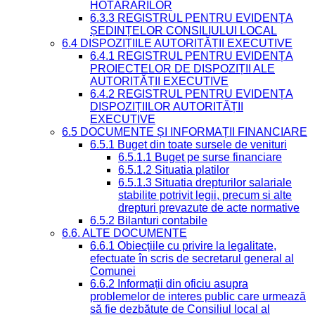
HOTĂRÂRILOR
6.3.3 REGISTRUL PENTRU EVIDENȚA
ȘEDINȚELOR CONSILIULUI LOCAL
6.4 DISPOZIȚIILE AUTORITĂȚII EXECUTIVE
6.4.1 REGISTRUL PENTRU EVIDENȚA
PROIECTELOR DE DISPOZIȚII ALE
AUTORITĂȚII EXECUTIVE
6.4.2 REGISTRUL PENTRU EVIDENȚA
DISPOZIȚIILOR AUTORITĂȚII
EXECUTIVE
6.5 DOCUMENTE ȘI INFORMAȚII FINANCIARE
6.5.1 Buget din toate sursele de venituri
6.5.1.1 Buget pe surse financiare
6.5.1.2 Situatia platilor
6.5.1.3 Situatia drepturilor salariale
stabilite potrivit legii, precum si alte
drepturi prevazute de acte normative
6.5.2 Bilanturi contabile
6.6. ALTE DOCUMENTE
6.6.1 Obiecțiile cu privire la legalitate,
efectuate în scris de secretarul general al
Comunei
6.6.2 Informații din oficiu asupra
problemelor de interes public care urmează
să fie dezbătute de Consiliul local al