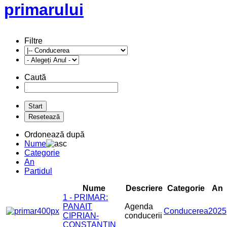
primarului
Filtre
Caută
Ordonează după
Nume
Categorie
An
Partidul
Nume
Descriere
Categorie
An
1 - PRIMAR:
PANAIT
Agenda
Conducerea
2025
CIPRIAN-
conducerii
CONSTANTIN