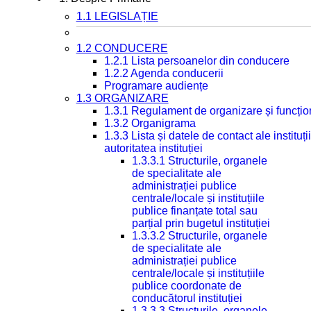
1.1 LEGISLAȚIE
1.2 CONDUCERE
1.2.1 Lista persoanelor din conducere
1.2.2 Agenda conducerii
Programare audiențe
1.3 ORGANIZARE
1.3.1 Regulament de organizare și funcțio
1.3.2 Organigrama
1.3.3 Lista și datele de contact ale instit
autoritatea instituției
1.3.3.1 Structurile, organele
de specialitate ale
administrației publice
centrale/locale și instituțiile
publice finanțate total sau
parțial prin bugetul instituției
1.3.3.2 Structurile, organele
de specialitate ale
administrației publice
centrale/locale și instituțiile
publice coordonate de
conducătorul instituției
1.3.3.3 Structurile, organele