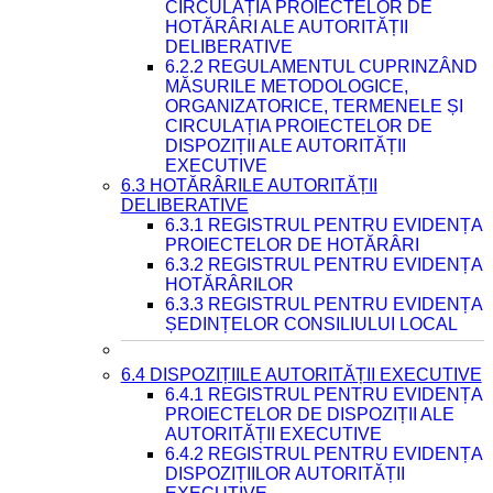
CIRCULAȚIA PROIECTELOR DE
HOTĂRÂRI ALE AUTORITĂȚII
DELIBERATIVE
6.2.2 REGULAMENTUL CUPRINZÂND
MĂSURILE METODOLOGICE,
ORGANIZATORICE, TERMENELE ȘI
CIRCULAȚIA PROIECTELOR DE
DISPOZIȚII ALE AUTORITĂȚII
EXECUTIVE
6.3 HOTĂRÂRILE AUTORITĂȚII
DELIBERATIVE
6.3.1 REGISTRUL PENTRU EVIDENȚA
PROIECTELOR DE HOTĂRÂRI
6.3.2 REGISTRUL PENTRU EVIDENȚA
HOTĂRÂRILOR
6.3.3 REGISTRUL PENTRU EVIDENȚA
ȘEDINȚELOR CONSILIULUI LOCAL
6.4 DISPOZIȚIILE AUTORITĂȚII EXECUTIVE
6.4.1 REGISTRUL PENTRU EVIDENȚA
PROIECTELOR DE DISPOZIȚII ALE
AUTORITĂȚII EXECUTIVE
6.4.2 REGISTRUL PENTRU EVIDENȚA
DISPOZIȚIILOR AUTORITĂȚII