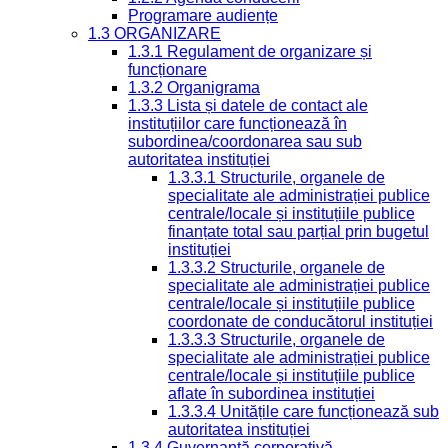
Programare audiențe
1.3 ORGANIZARE
1.3.1 Regulament de organizare și
funcționare
1.3.2 Organigrama
1.3.3 Lista și datele de contact ale
instituțiilor care funcționează în
subordinea/coordonarea sau sub
autoritatea instituției
1.3.3.1 Structurile, organele de
specialitate ale administrației publice
centrale/locale și instituțiile publice
finanțate total sau parțial prin bugetul
instituției
1.3.3.2 Structurile, organele de
specialitate ale administrației publice
centrale/locale și instituțiile publice
coordonate de conducătorul instituției
1.3.3.3 Structurile, organele de
specialitate ale administrației publice
centrale/locale și instituțiile publice
aflate în subordinea instituției
1.3.3.4 Unitățile care funcționează sub
autoritatea instituției
1.3.4 Guvernanță corporativă