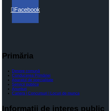
Facebook
Primăria
Despre comună
Conducerea Primăriei
Aparatul de specialitate
Servicii publice
Anunturi
Cariera | Concursuri | Locuri de munca
Informaţii de interes public