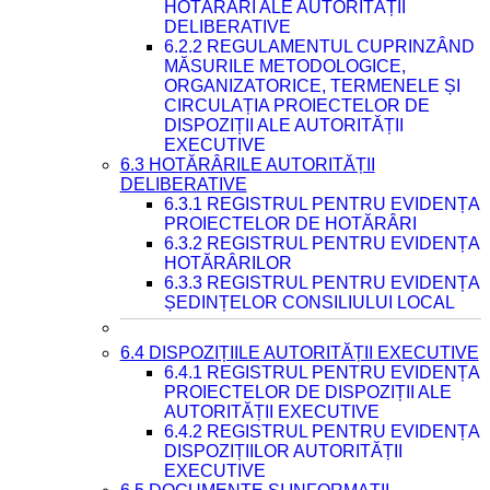
HOTĂRÂRI ALE AUTORITĂȚII
DELIBERATIVE
6.2.2 REGULAMENTUL CUPRINZÂND
MĂSURILE METODOLOGICE,
ORGANIZATORICE, TERMENELE ȘI
CIRCULAȚIA PROIECTELOR DE
DISPOZIȚII ALE AUTORITĂȚII
EXECUTIVE
6.3 HOTĂRÂRILE AUTORITĂȚII
DELIBERATIVE
6.3.1 REGISTRUL PENTRU EVIDENȚA
PROIECTELOR DE HOTĂRÂRI
6.3.2 REGISTRUL PENTRU EVIDENȚA
HOTĂRÂRILOR
6.3.3 REGISTRUL PENTRU EVIDENȚA
ȘEDINȚELOR CONSILIULUI LOCAL
6.4 DISPOZIȚIILE AUTORITĂȚII EXECUTIVE
6.4.1 REGISTRUL PENTRU EVIDENȚA
PROIECTELOR DE DISPOZIȚII ALE
AUTORITĂȚII EXECUTIVE
6.4.2 REGISTRUL PENTRU EVIDENȚA
DISPOZIȚIILOR AUTORITĂȚII
EXECUTIVE