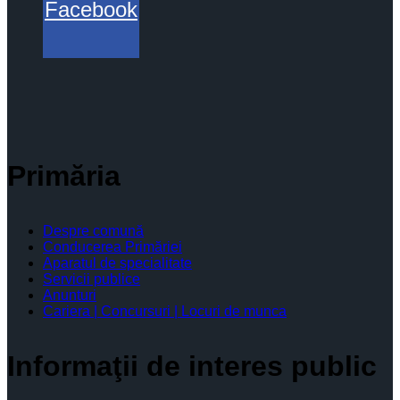
Facebook
Primăria
Despre comună
Conducerea Primăriei
Aparatul de specialitate
Servicii publice
Anunturi
Cariera | Concursuri | Locuri de munca
Informaţii de interes public