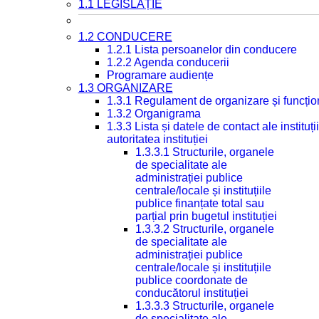
1.1 LEGISLAȚIE
1.2 CONDUCERE
1.2.1 Lista persoanelor din conducere
1.2.2 Agenda conducerii
Programare audiențe
1.3 ORGANIZARE
1.3.1 Regulament de organizare și funcțio
1.3.2 Organigrama
1.3.3 Lista și datele de contact ale instit
autoritatea instituției
1.3.3.1 Structurile, organele
de specialitate ale
administrației publice
centrale/locale și instituțiile
publice finanțate total sau
parțial prin bugetul instituției
1.3.3.2 Structurile, organele
de specialitate ale
administrației publice
centrale/locale și instituțiile
publice coordonate de
conducătorul instituției
1.3.3.3 Structurile, organele
de specialitate ale