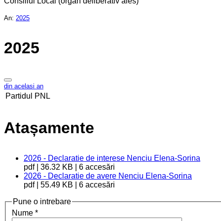
Consiliul Local (organ deliberativ ales)
An:
2025
2025
din acelasi an
Partidul
PNL
Atașamente
2026 - Declaratie de interese Nenciu Elena-Sorina
pdf | 36.32 KB | 6 accesări
2026 - Declaratie de avere Nenciu Elena-Sorina
pdf | 55.49 KB | 6 accesări
Pune o intrebare
Nume
*