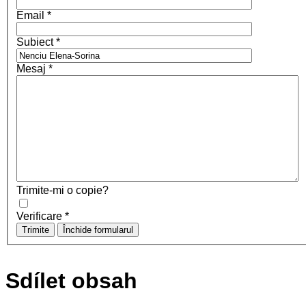
Email
*
Subiect
*
Mesaj
*
Trimite-mi o copie?
Verificare
*
Trimite
Închide formularul
Sdílet obsah