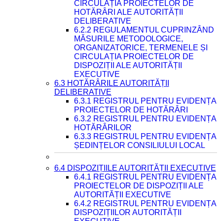
CIRCULAȚIA PROIECTELOR DE
HOTĂRÂRI ALE AUTORITĂȚII
DELIBERATIVE
6.2.2 REGULAMENTUL CUPRINZÂND
MĂSURILE METODOLOGICE,
ORGANIZATORICE, TERMENELE ȘI
CIRCULAȚIA PROIECTELOR DE
DISPOZIȚII ALE AUTORITĂȚII
EXECUTIVE
6.3 HOTĂRÂRILE AUTORITĂȚII
DELIBERATIVE
6.3.1 REGISTRUL PENTRU EVIDENȚA
PROIECTELOR DE HOTĂRÂRI
6.3.2 REGISTRUL PENTRU EVIDENȚA
HOTĂRÂRILOR
6.3.3 REGISTRUL PENTRU EVIDENȚA
ȘEDINȚELOR CONSILIULUI LOCAL
6.4 DISPOZIȚIILE AUTORITĂȚII EXECUTIVE
6.4.1 REGISTRUL PENTRU EVIDENȚA
PROIECTELOR DE DISPOZIȚII ALE
AUTORITĂȚII EXECUTIVE
6.4.2 REGISTRUL PENTRU EVIDENȚA
DISPOZIȚIILOR AUTORITĂȚII