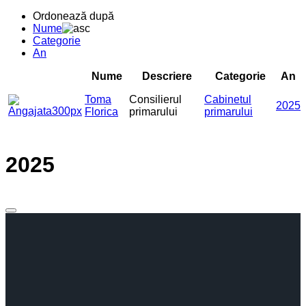
Ordonează după
Nume
Categorie
An
Nume
Descriere
Categorie
An
Toma
Consilierul
Cabinetul
2025
Florica
primarului
primarului
2025