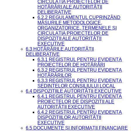
CIRCULAȚIA PROIECTELOR DE
HOTĂRÂRI ALE AUTORITĂȚII
DELIBERATIVE
6.2.2 REGULAMENTUL CUPRINZÂND
MĂSURILE METODOLOGICE,
ORGANIZATORICE, TERMENELE ȘI
CIRCULAȚIA PROIECTELOR DE
DISPOZIȚII ALE AUTORITĂȚII
EXECUTIVE
6.3 HOTĂRÂRILE AUTORITĂȚII
DELIBERATIVE
6.3.1 REGISTRUL PENTRU EVIDENȚA
PROIECTELOR DE HOTĂRÂRI
6.3.2 REGISTRUL PENTRU EVIDENȚA
HOTĂRÂRILOR
6.3.3 REGISTRUL PENTRU EVIDENȚA
ȘEDINȚELOR CONSILIULUI LOCAL
6.4 DISPOZIȚIILE AUTORITĂȚII EXECUTIVE
6.4.1 REGISTRUL PENTRU EVIDENȚA
PROIECTELOR DE DISPOZIȚII ALE
AUTORITĂȚII EXECUTIVE
6.4.2 REGISTRUL PENTRU EVIDENȚA
DISPOZIȚIILOR AUTORITĂȚII
EXECUTIVE
6.5 DOCUMENTE ȘI INFORMAȚII FINANCIARE