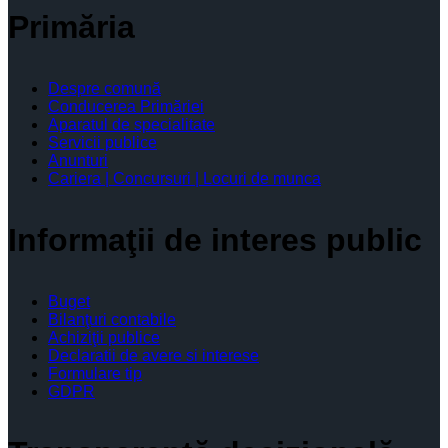
Primăria
Despre comună
Conducerea Primăriei
Aparatul de specialitate
Servicii publice
Anunturi
Cariera | Concursuri | Locuri de munca
Informaţii de interes public
Buget
Bilanţuri contabile
Achiziţii publice
Declaratii de avere si interese
Formulare tip
GDPR