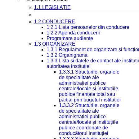
1.1 LEGISLAȚIE
1.2 CONDUCERE
1.2.1 Lista persoanelor din conducere
1.2.2 Agenda conducerii
Programare audiențe
1.3 ORGANIZARE
1.3.1 Regulament de organizare și funcțio
1.3.2 Organigrama
1.3.3 Lista și datele de contact ale instit
autoritatea instituției
1.3.3.1 Structurile, organele
de specialitate ale
administrației publice
centrale/locale și instituțiile
publice finanțate total sau
parțial prin bugetul instituției
1.3.3.2 Structurile, organele
de specialitate ale
administrației publice
centrale/locale și instituțiile
publice coordonate de
conducătorul instituției
1.3.3.3 Structurile, organele