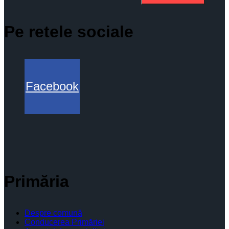
Pe retele sociale
Facebook
Primăria
Despre comună
Conducerea Primăriei