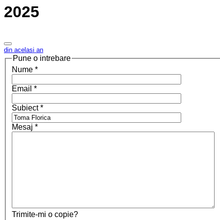
2025
din acelasi an
Pune o intrebare
Nume
*
Email
*
Subiect
*
Mesaj
*
Trimite-mi o copie?