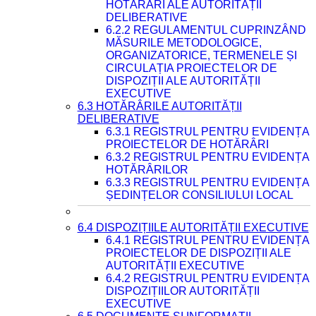
HOTĂRÂRI ALE AUTORITĂȚII
DELIBERATIVE
6.2.2 REGULAMENTUL CUPRINZÂND
MĂSURILE METODOLOGICE,
ORGANIZATORICE, TERMENELE ȘI
CIRCULAȚIA PROIECTELOR DE
DISPOZIȚII ALE AUTORITĂȚII
EXECUTIVE
6.3 HOTĂRÂRILE AUTORITĂȚII
DELIBERATIVE
6.3.1 REGISTRUL PENTRU EVIDENȚA
PROIECTELOR DE HOTĂRÂRI
6.3.2 REGISTRUL PENTRU EVIDENȚA
HOTĂRÂRILOR
6.3.3 REGISTRUL PENTRU EVIDENȚA
ȘEDINȚELOR CONSILIULUI LOCAL
6.4 DISPOZIȚIILE AUTORITĂȚII EXECUTIVE
6.4.1 REGISTRUL PENTRU EVIDENȚA
PROIECTELOR DE DISPOZIȚII ALE
AUTORITĂȚII EXECUTIVE
6.4.2 REGISTRUL PENTRU EVIDENȚA
DISPOZIȚIILOR AUTORITĂȚII
EXECUTIVE