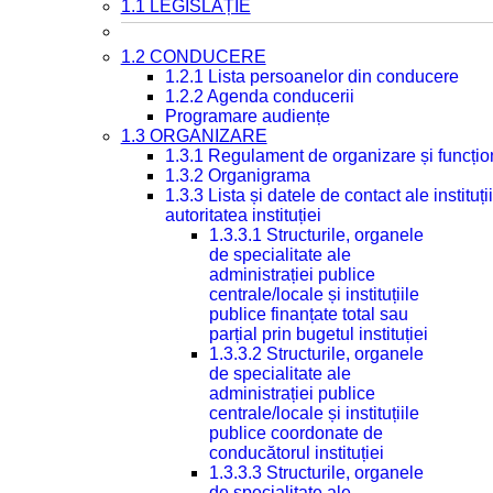
1.1 LEGISLAȚIE
1.2 CONDUCERE
1.2.1 Lista persoanelor din conducere
1.2.2 Agenda conducerii
Programare audiențe
1.3 ORGANIZARE
1.3.1 Regulament de organizare și funcțio
1.3.2 Organigrama
1.3.3 Lista și datele de contact ale instit
autoritatea instituției
1.3.3.1 Structurile, organele
de specialitate ale
administrației publice
centrale/locale și instituțiile
publice finanțate total sau
parțial prin bugetul instituției
1.3.3.2 Structurile, organele
de specialitate ale
administrației publice
centrale/locale și instituțiile
publice coordonate de
conducătorul instituției
1.3.3.3 Structurile, organele
de specialitate ale