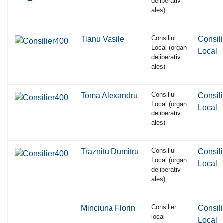
deliberativ
ales)
Consiliul
Tianu Vasile
Consili
Local (organ
Local
deliberativ
ales)
Consiliul
Toma Alexandru
Consili
Local (organ
Local
deliberativ
ales)
Consiliul
Traznitu Dumitru
Consili
Local (organ
Local
deliberativ
ales)
Consilier
Minciuna Florin
Consili
local
Local