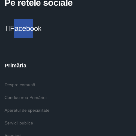
Pe retele sociale
Facebook
Primăria
Despre comună
Conducerea Primăriei
Aparatul de specialitate
Servicii publice
Anunturi