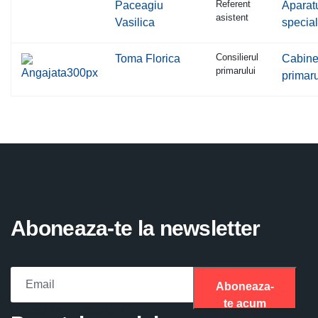
Referent
Paceagiu
Aparat
asistent
Vasilica
special
Consilierul
Toma Florica
Cabine
primarului
primaru
Aboneaza-te la newsletter
Aboneaza-
te acum
Please fill the required field.