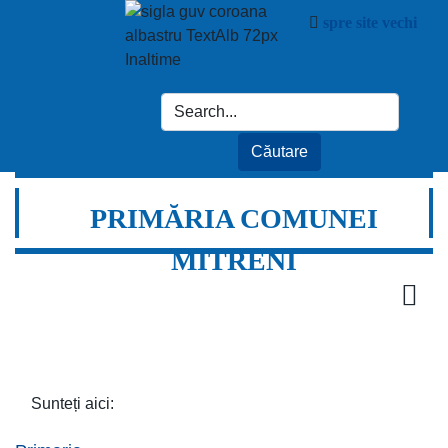
spre site vechi
PRIMĂRIA COMUNEI
MITRENI
Sunteți aici: